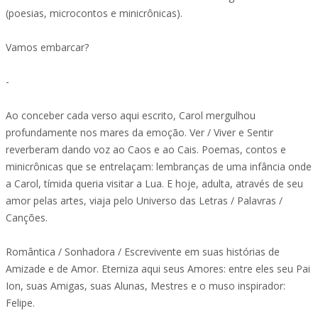
(poesias, microcontos e minicrônicas).
Vamos embarcar?
-
Ao conceber cada verso aqui escrito, Carol mergulhou
profundamente nos mares da emoção. Ver / Viver e Sentir
reverberam dando voz ao Caos e ao Cais. Poemas, contos e
minicrônicas que se entrelaçam: lembranças de uma infância onde
a Carol, tímida queria visitar a Lua. E hoje, adulta, através de seu
amor pelas artes, viaja pelo Universo das Letras / Palavras /
Canções.
Romântica / Sonhadora / Escrevivente em suas histórias de
Amizade e de Amor. Eterniza aqui seus Amores: entre eles seu Pai
Ion, suas Amigas, suas Alunas, Mestres e o muso inspirador:
Felipe.