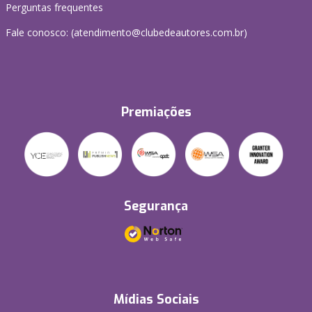
Perguntas frequentes
Fale conosco: (atendimento@clubedeautores.com.br)
Premiações
Segurança
Mídias Sociais