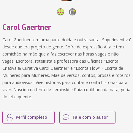
Carol Gaertner
Carol Gaertner tem uma parte doida e outra santa. ‘Superinventiva’
desde que era projeto de gente. Sofre de expressão Alta e tem
comichão na mão que a faz escrever nas horas vagas e não
vagas. Escritora, roteirista e professora das Oficinas "Escrita
Criativa & Curativa Carol Gaertner" e "Escrita Flow" - Escrita de
Mulheres para Mulheres. Mãe de versos, contos, prosas e roteiros
para audiovisual. Vive histórias para contar e conta histórias para
viver. Nascida na terra de Leminski e Ruiz: curitibana da nata, guria
do leite quente.
Perfil completo
Fale com o autor