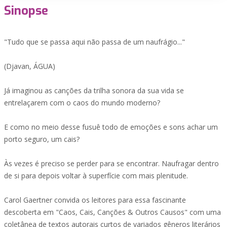
Sinopse
"Tudo que se passa aqui não passa de um naufrágio..."
(Djavan, ÁGUA)
Já imaginou as canções da trilha sonora da sua vida se
entrelaçarem com o caos do mundo moderno?
E como no meio desse fusuê todo de emoções e sons achar um
porto seguro, um cais?
Às vezes é preciso se perder para se encontrar. Naufragar dentro
de si para depois voltar à superfície com mais plenitude.
Carol Gaertner convida os leitores para essa fascinante
descoberta em "Caos, Cais, Canções & Outros Causos" com uma
coletânea de textos autorais curtos de variados gêneros literários