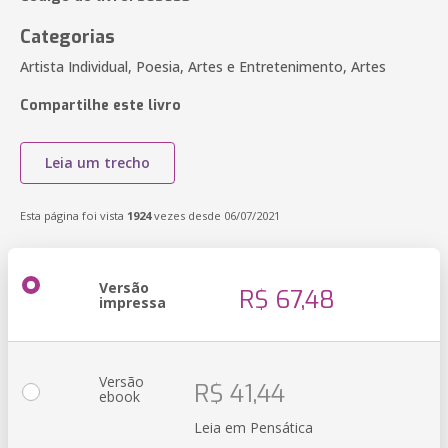
Categorias
Artista Individual, Poesia, Artes e Entretenimento, Artes
Compartilhe este livro
Leia um trecho
Esta página foi vista
1924
vezes desde 06/07/2021
Versão
R$ 67,48
impressa
Versão
R$ 41,44
ebook
Leia em Pensática