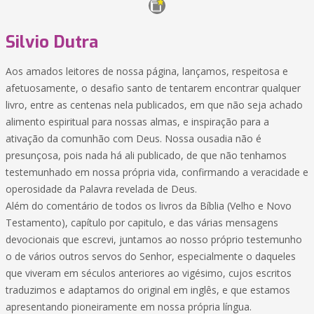
Silvio Dutra
Aos amados leitores de nossa página, lançamos, respeitosa e
afetuosamente, o desafio santo de tentarem encontrar qualquer
livro, entre as centenas nela publicados, em que não seja achado
alimento espiritual para nossas almas, e inspiração para a
ativação da comunhão com Deus. Nossa ousadia não é
presunçosa, pois nada há ali publicado, de que não tenhamos
testemunhado em nossa própria vida, confirmando a veracidade e
operosidade da Palavra revelada de Deus.
Além do comentário de todos os livros da Bíblia (Velho e Novo
Testamento), capítulo por capitulo, e das várias mensagens
devocionais que escrevi, juntamos ao nosso próprio testemunho
o de vários outros servos do Senhor, especialmente o daqueles
que viveram em séculos anteriores ao vigésimo, cujos escritos
traduzimos e adaptamos do original em inglês, e que estamos
apresentando pioneiramente em nossa própria língua.