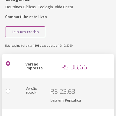
Doutrinas Bíblicas, Teologia, Vida Cristã
Compartilhe este livro
Leia um trecho
Esta página foi vista
1601
vezes desde 12/12/2020
Versão
R$ 38,66
impressa
Versão
R$ 23,63
ebook
Leia em Pensática