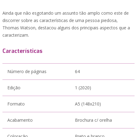
Ainda que não esgotando um assunto tão amplo como este de
discorrer sobre as características de uma pessoa piedosa,
Thomas Watson, destacou alguns dos principais aspectos que a
caracterizam.
Características
Número de páginas
64
Edição
1 (2020)
Formato
A5 (148x210)
Acabamento
Brochura c/ orelha
Coloração
Preto e branco