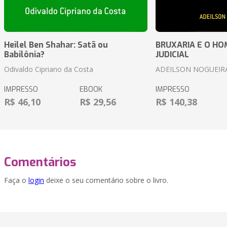
Heilel Ben Shahar: Satã ou
BRUXARIA E O HOM
Babilônia?
JUDICIAL
Odivaldo Cipriano da Costa
ADEILSON NOGUEIR
IMPRESSO
EBOOK
IMPRESSO
R$ 46,10
R$ 29,56
R$ 140,38
Comentários
Faça o
login
deixe o seu comentário sobre o livro.