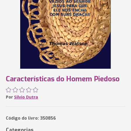
Características do Homem Piedoso
Por
Silvio Dutra
Código do livro: 350856
Categorias