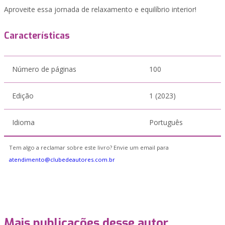
Aproveite essa jornada de relaxamento e equilíbrio interior!
Características
Número de páginas
100
Edição
1 (2023)
Idioma
Português
Tem algo a reclamar sobre este livro? Envie um email para
atendimento@clubedeautores.com.br
Mais publicações desse autor