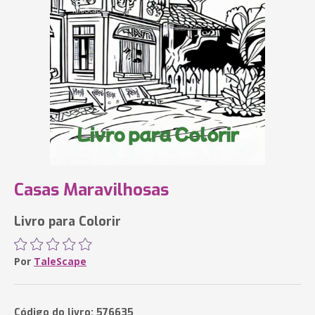
Casas Maravilhosas
Livro para Colorir
Por
TaleScape
Código do livro: 576635