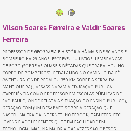
Vilson Soares Ferreira e Valdir Soares
Ferreira
PROFESSOR DE GEOGRAFIA E HISTÓRIA HÁ MAIS DE 30 ANOS E
BOMBEIRO HÁ 29 ANOS. ESCREVEU 14 LIVROS: LEMBRANÇAS
DE FOGO (SOBRE AS QUASE 3 DÉCADAS QUE TRABALHOU NO
CORPO DE BOMBEIROS), PEDALANDO NO CAMINHO DA FÉ
(AVENTURA, ONDE PEDALOU 350 KM SOBRE A SERRA DA
MANTIQUEIRA) , ASSASSINARAM A EDUCAÇÃO PÚBLICA
(EXPERIÊNCIA COMO PROFESSOR EM ESCOLAS PÚBLICAS DE
SÃO PAULO, ONDE RELATA A SITUAÇÃO DO ENSINO PÚBLICO),
GERAÇÃO.COM (UM DESABAFO SOBRE A GERAÇÃO QUE
NASCEU NA ERA DA INTERNET, NOTEBOOK, TABLETES, ETC.
JOVENS E ADOLESCENTES QUE TEM FACILIDADE EM
TECNOLOGIA, MAS, NA MAIORIA DAS VEZES SÃO OBESOS,