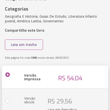
Categorias
Geografia E Historia, Guias De Estudo, Literatura Infanto
Juvenil, América Latina, Governantes
Compartilhe este livro
Leia um trecho
Esta página foi vista
5965
vezes desde 28/09/2015
Versão
R$ 54,04
impressa
Versão
R$ 29,56
ebook
Leia em Pensática