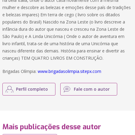
na bela Itália, onde o autor casa novamente com a mesma
mulher e descobre as belezas e emoções desse país de tradições
e belezas impares) Em terra de cego ( livro sobre os ditados
populares do Brasil) Nascido na Zona Leste (o livro descreve a
infância dura do autor que nasceu e cresceu na Zona Leste de
São Paulo) e A Linda Unicórnia ( Onde o autor de aventura em
livro infantil, trata-se de uma história de uma Unicórnia que
nasceu diferente das demais. História para ensinar e divertir as
crianças) TEM QUATRO LIVROS EM CONSTRUÇÃO.
Brigadas Olímpia:
www.brigadasolimpia.sitepx.com
Perfil completo
Fale com o autor
Mais publicações desse autor