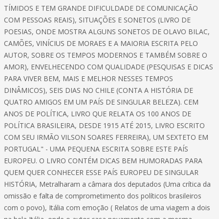
TÍMIDOS E TEM GRANDE DIFICULDADE DE COMUNICAÇÃO
COM PESSOAS REAIS), SITUAÇÕES E SONETOS (LIVRO DE
POESIAS, ONDE MOSTRA ALGUNS SONETOS DE OLAVO BILAC,
CAMÕES, VINÍCIUS DE MORAES E A MAIORIA ESCRITA PELO
AUTOR, SOBRE OS TEMPOS MODERNOS E TAMBÉM SOBRE O
AMOR), ENVELHECENDO COM QUALIDADE (PESQUISAS E DICAS
PARA VIVER BEM, MAIS E MELHOR NESSES TEMPOS
DINÂMICOS), SEIS DIAS NO CHILE (CONTA A HISTÓRIA DE
QUATRO AMIGOS EM UM PAÍS DE SINGULAR BELEZA). CEM
ANOS DE POLÍTICA, LIVRO QUE RELATA OS 100 ANOS DE
POLÍTICA BRASILEIRA, DESDE 1915 ATÉ 2015, LIVRO ESCRITO
COM SEU IRMÃO VILSON SOARES FERREIRA), UM SEXTETO EM
PORTUGAL" - UMA PEQUENA ESCRITA SOBRE ESTE PAÍS
EUROPEU. O LIVRO CONTÉM DICAS BEM HUMORADAS PARA
QUEM QUER CONHECER ESSE PAÍS EUROPEU DE SINGULAR
HISTÓRIA, Metralharam a câmara dos deputados (Uma crítica da
omissão e falta de comprometimento dos políticos brasileiros
com o povo), Itália com emoção ( Relatos de uma viagem a dois