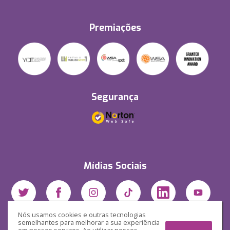
Premiações
Segurança
Mídias Sociais
Nós usamos cookies e outras tecnologias
semelhantes para melhorar a sua experiência