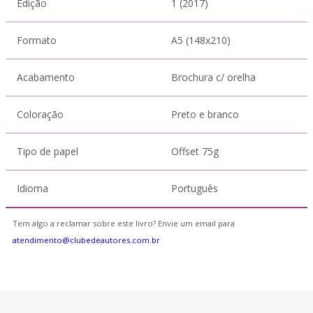
Edição
1 (2017)
Formato
A5 (148x210)
Acabamento
Brochura c/ orelha
Coloração
Preto e branco
Tipo de papel
Offset 75g
Idioma
Português
Tem algo a reclamar sobre este livro? Envie um email para
atendimento@clubedeautores.com.br