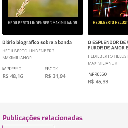
Diário biográfico sobre a banda
O ESPLENDOR DE
FUROR DE AMOR 
HEDILBERTO LINDENBERG
HEDILBERTO HELU
MAXIMILIANOR
MAXIMILIANOR
IMPRESSO
EBOOK
IMPRESSO
R$ 48,16
R$ 31,94
R$ 45,33
Publicações relacionadas