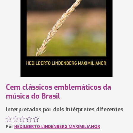
Cem clássicos emblemáticos da
música do Brasil
interpretados por dois intérpretes diferentes
Por
HEDILBERTO LINDENBERG MAXIMILIANOR