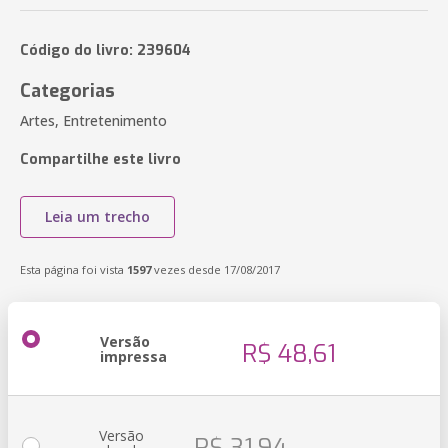
Código do livro: 239604
Categorias
Artes, Entretenimento
Compartilhe este livro
Leia um trecho
Esta página foi vista
1597
vezes desde 17/08/2017
Versão
R$ 48,61
impressa
Versão