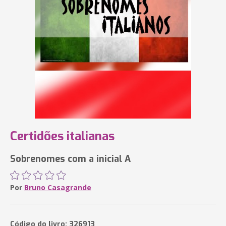
Certidões italianas
Sobrenomes com a inicial A
Por
Bruno Casagrande
Código do livro: 326913