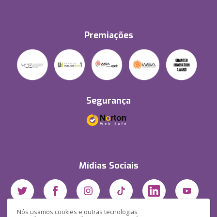
Premiações
Segurança
Mídias Sociais
Nós usamos cookies e outras tecnologias