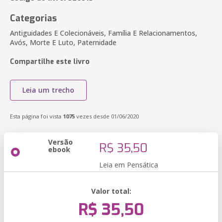
Categorias
Antiguidades E Colecionáveis, Família E Relacionamentos,
Avós, Morte E Luto, Paternidade
Compartilhe este livro
Leia um trecho
Esta página foi vista
1075
vezes desde 01/06/2020
Versão
R$ 35,50
ebook
Leia em Pensática
Valor total:
R$ 35,50