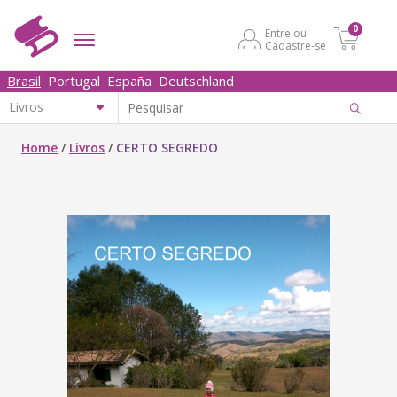
0
Entre ou
Cadastre-se
Brasil
Portugal
España
Deutschland
Home
/
Livros
/
CERTO SEGREDO