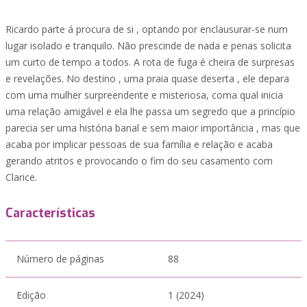
Ricardo parte á procura de si , optando por enclausurar-se num
lugar isolado e tranquilo. Não prescinde de nada e penas solicita
um curto de tempo a todos. A rota de fuga é cheira de surpresas
e revelações. No destino , uma praia quase deserta , ele depara
com uma mulher surpreendente e misteriosa, coma qual inicia
uma relação amigável e ela lhe passa um segredo que a princípio
parecia ser uma história banal e sem maior importância , mas que
acaba por implicar pessoas de sua família e relação e acaba
gerando atritos e provocando o fim do seu casamento com
Clarice.
Características
Número de páginas
88
Edição
1 (2024)