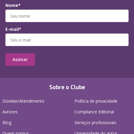
Nome*
E-mail*
Assinar
Sobre o Clube
Dúvidas/Atendimento
Política de privacidade
Autores
Compliance Editorial
Blog
Serviços profissionais
Quem somos
Universidade do autor