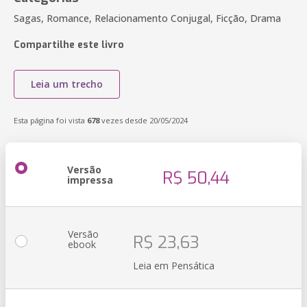
Sagas, Romance, Relacionamento Conjugal, Ficção, Drama
Compartilhe este livro
Leia um trecho
Esta página foi vista
678
vezes desde 20/05/2024
Versão
R$ 50,44
impressa
Versão
R$ 23,63
ebook
Leia em Pensática