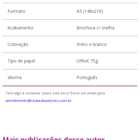
Formato
A5 (148x210)
Acabamento
Brochura c/ orelha
Coloração
Preto e branco
Tipo de papel
Offset 75g
Idioma
Português
Tem algo a reclamar sobre este livro? Envie um email para
atendimento@clubedeautores.com.br