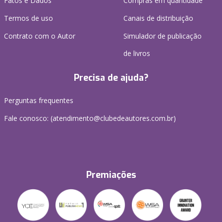
Fatos e Dados
Compras em quantidade
Termos de uso
Canais de distribuição
Contrato com o Autor
Simulador de publicação
de livros
Precisa de ajuda?
Perguntas frequentes
Fale conosco: (atendimento@clubedeautores.com.br)
Premiações