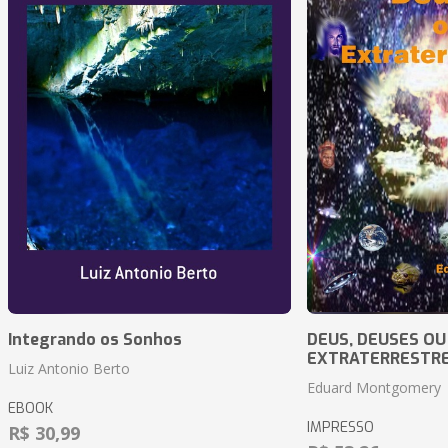
Integrando os Sonhos
DEUS, DEUSES OU
EXTRATERRESTR
Luiz Antonio Berto
Eduard Montgomery
EBOOK
IMPRESSO
R$ 30,99