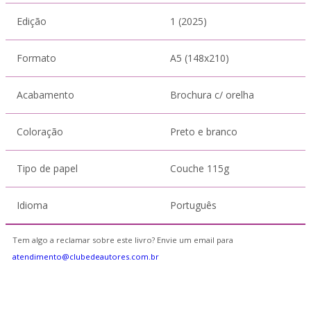
Edição
1 (2025)
Formato
A5 (148x210)
Acabamento
Brochura c/ orelha
Coloração
Preto e branco
Tipo de papel
Couche 115g
Idioma
Português
Tem algo a reclamar sobre este livro? Envie um email para
atendimento@clubedeautores.com.br