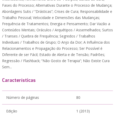
Fases do Processo; Alternativas Durante o Processo de Mudança;
Abordagens Sutis / “Drásticas”; Crises de Cura; Responsabilidade e
Trabalho Pessoal; Velocidade e Dimensões das Mudanças;
Frequência de Tratamentos; Energia e Pensamento; Dar Vazão a
Conteúdos Mentais; Oráculos / Arquétipos / Assemelhados; Surtos
/ Transes / Quebra de Frequência; Segredos / Trabalhos
Individuais / Trabalhos de Grupo; O Anjo da Dor; A Influência dos
Relacionamentos e Propagação do Processo; Ser Possível é
Diferente de ser Fácil; Estado de Alerta e de Tensão; Padrões;
Regressão / Flashback; “Não Gosto de Terapia”; Não Existe Cura
Sem...
Características
Número de páginas
80
Edição
1 (2013)