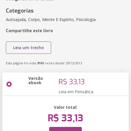
Categorias
Autoajuda, Corpo, Mente E Espírito, Psicologia
Compartilhe este livro
Leia um trecho
Esta página foi vista
9161
vezes desde 29/12/2013
Versão
R$ 33,13
ebook
Leia em Pensática
Valor total:
R$ 33,13