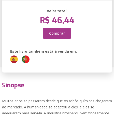
Valor total:
R$ 46,44
Comprar
Este livro também está à venda em:
Sinopse
Muitos anos se passaram desde que os robôs químicos chegaram
ao mercado. A humanidade se adaptou a eles; e eles se
adequaram para servi-la. A Indústria prosperou vertiginosamente