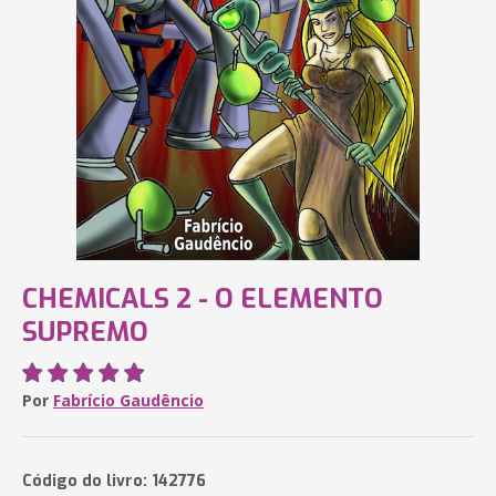
CHEMICALS 2 - O ELEMENTO
SUPREMO
Por
Fabrício Gaudêncio
Código do livro: 142776