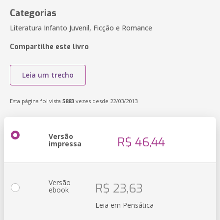
Categorias
Literatura Infanto Juvenil, Ficção e Romance
Compartilhe este livro
Leia um trecho
Esta página foi vista
5883
vezes desde 22/03/2013
Versão
R$ 46,44
impressa
Versão
R$ 23,63
ebook
Leia em Pensática