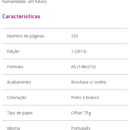
humanidade, um futuro.
Características
Número de páginas
235
Edição
1 (2013)
Formato
A5 (148x210)
Acabamento
Brochura c/ orelha
Coloração
Preto e branco
Tipo de papel
Offset 75g
Idioma
Português