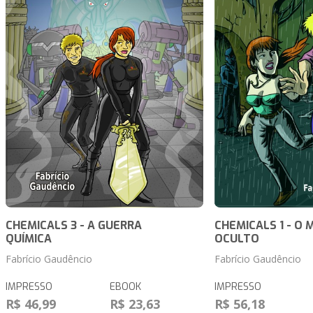
CHEMICALS 3 - A GUERRA
CHEMICALS 1 - O
QUÍMICA
OCULTO
Fabrício Gaudêncio
Fabrício Gaudêncio
IMPRESSO
EBOOK
IMPRESSO
R$ 46,99
R$ 23,63
R$ 56,18