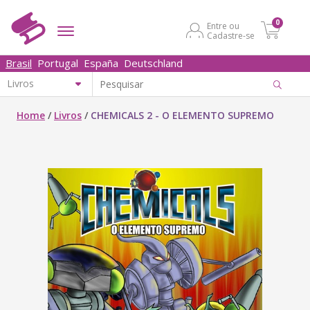
0
Entre ou
Cadastre-se
Brasil
Portugal
España
Deutschland
Home
/
Livros
/
CHEMICALS 2 - O ELEMENTO SUPREMO