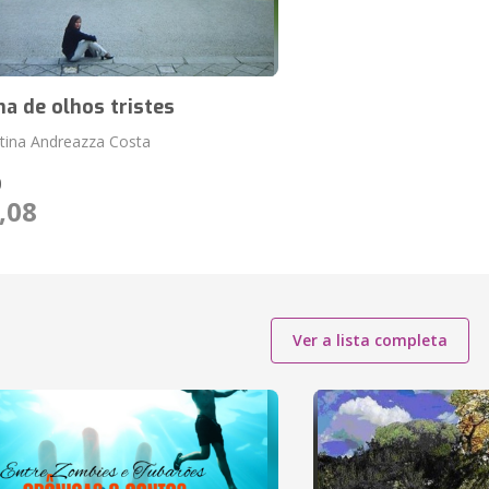
a de olhos tristes
stina Andreazza Costa
O
,08
Ver a lista completa