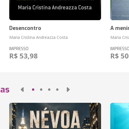
Desencontro
A menin
Maria Cristina Andreazza Costa
Maria Cri
IMPRESSO
IMPRESS
R$ 53,98
R$ 50
das