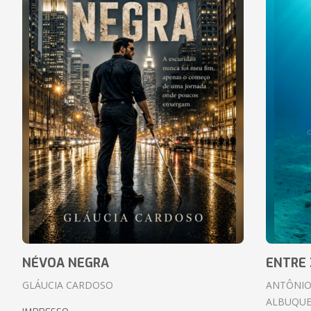
NÉVOA NEGRA
ENTRE 
GLÁUCIA CARDOSO
ANTÔNIO
ALBUQUE