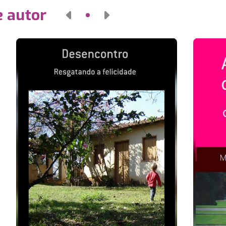
e autor