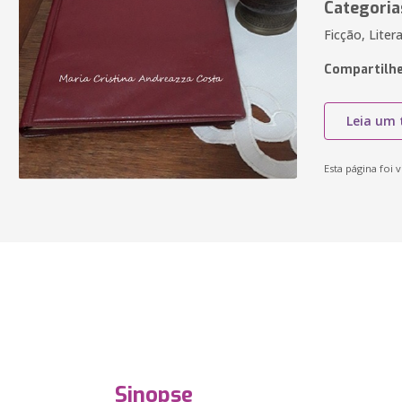
Categoria
Ficção, Liter
Compartilhe
Leia um 
Esta página foi v
Sinopse