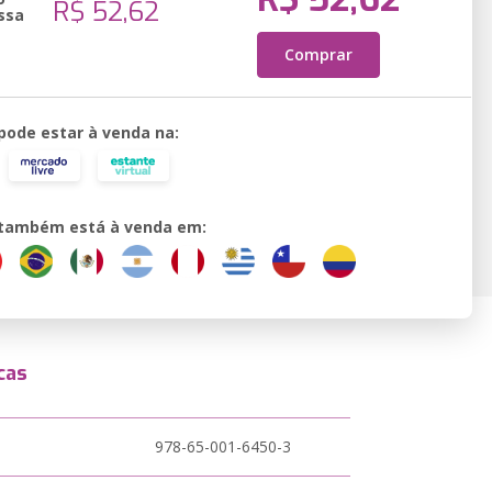
R$ 52,62
ssa
Comprar
 pode estar à venda na:
o também está à venda em:
cas
978-65-001-6450-3