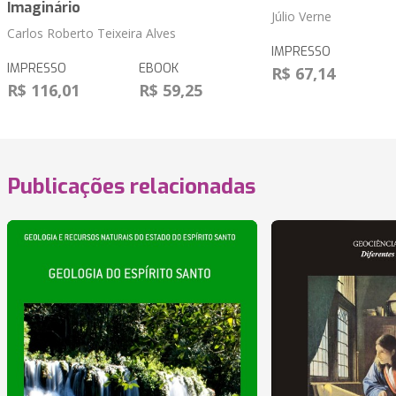
Imaginário
Júlio Verne
Carlos Roberto Teixeira Alves
IMPRESSO
IMPRESSO
EBOOK
R$ 67,14
R$ 116,01
R$ 59,25
Publicações relacionadas