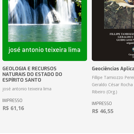
GEOLOGIA E RECURSOS
Geociências Aplic
NATURAIS DO ESTADO DO
Fillipe Tamiozzo Perei
ESPÍRITO SANTO
Geraldo César Rocha
josé antonio teixeira lima
Ribeiro (Org.)
IMPRESSO
IMPRESSO
R$ 61,16
R$ 46,55