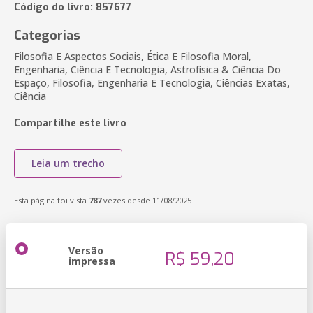
Código do livro: 857677
Categorias
Filosofia E Aspectos Sociais, Ética E Filosofia Moral,
Engenharia, Ciência E Tecnologia, Astrofísica & Ciência Do
Espaço, Filosofia, Engenharia E Tecnologia, Ciências Exatas,
Ciência
Compartilhe este livro
Leia um trecho
Esta página foi vista
787
vezes desde 11/08/2025
Versão
R$ 59,20
impressa