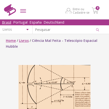
0
Entre ou
Cadastre-se
Brasil
Portugal
España
Deutschland
Home
/
Livros
/
Ciência Mal Feita - Telescópio Espacial
Hubble