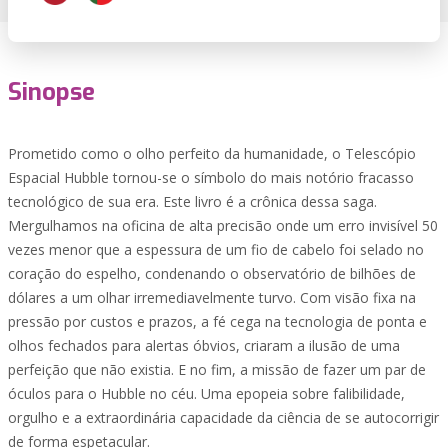
Sinopse
Prometido como o olho perfeito da humanidade, o Telescópio
Espacial Hubble tornou-se o símbolo do mais notório fracasso
tecnológico de sua era. Este livro é a crônica dessa saga.
Mergulhamos na oficina de alta precisão onde um erro invisível 50
vezes menor que a espessura de um fio de cabelo foi selado no
coração do espelho, condenando o observatório de bilhões de
dólares a um olhar irremediavelmente turvo. Com visão fixa na
pressão por custos e prazos, a fé cega na tecnologia de ponta e
olhos fechados para alertas óbvios, criaram a ilusão de uma
perfeição que não existia. E no fim, a missão de fazer um par de
óculos para o Hubble no céu. Uma epopeia sobre falibilidade,
orgulho e a extraordinária capacidade da ciência de se autocorrigir
de forma espetacular.