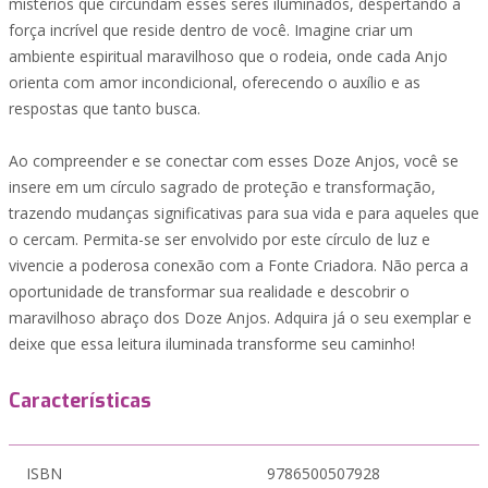
mistérios que circundam esses seres iluminados, despertando a
força incrível que reside dentro de você. Imagine criar um
ambiente espiritual maravilhoso que o rodeia, onde cada Anjo
orienta com amor incondicional, oferecendo o auxílio e as
respostas que tanto busca.
Ao compreender e se conectar com esses Doze Anjos, você se
insere em um círculo sagrado de proteção e transformação,
trazendo mudanças significativas para sua vida e para aqueles que
o cercam. Permita-se ser envolvido por este círculo de luz e
vivencie a poderosa conexão com a Fonte Criadora. Não perca a
oportunidade de transformar sua realidade e descobrir o
maravilhoso abraço dos Doze Anjos. Adquira já o seu exemplar e
deixe que essa leitura iluminada transforme seu caminho!
Características
ISBN
9786500507928