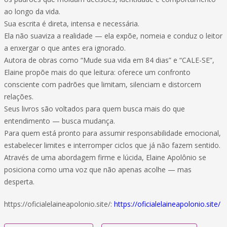
ao longo da vida.
Sua escrita é direta, intensa e necessária.
Ela não suaviza a realidade — ela expõe, nomeia e conduz o leitor
a enxergar o que antes era ignorado.
Autora de obras como “Mude sua vida em 84 dias” e “CALE-SE”,
Elaine propõe mais do que leitura: oferece um confronto
consciente com padrões que limitam, silenciam e distorcem
relações.
Seus livros são voltados para quem busca mais do que
entendimento — busca mudança.
Para quem está pronto para assumir responsabilidade emocional,
estabelecer limites e interromper ciclos que já não fazem sentido.
Através de uma abordagem firme e lúcida, Elaine Apolônio se
posiciona como uma voz que não apenas acolhe — mas
desperta.
https://oficialelaineapolonio.site/:
https://oficialelaineapolonio.site/