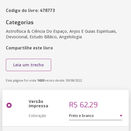
Código do livro: 478773
Categorias
Astrofísica & Ciência Do Espaço, Anjos E Guias Espirituais,
Devocional, Estudo Bíblico, Angelologia
Compartilhe este livro
Leia um trecho
Esta página foi vista
1630
vezes desde 30/08/2022
Versão
R$ 62,29
impressa
Coloração