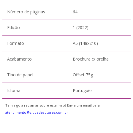
Número de páginas
64
Edição
1 (2022)
Formato
A5 (148x210)
Acabamento
Brochura c/ orelha
Tipo de papel
Offset 75g
Idioma
Português
Tem algo a reclamar sobre este livro? Envie um email para
atendimento@clubedeautores.com.br