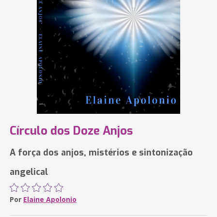
Círculo dos Doze Anjos
A força dos anjos, mistérios e sintonização
angelical
Por
Elaine Apolonio