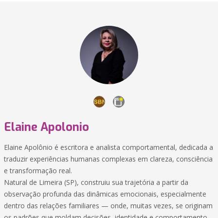
Elaine Apolonio
Elaine Apolônio é escritora e analista comportamental, dedicada a
traduzir experiências humanas complexas em clareza, consciência
e transformação real.
Natural de Limeira (SP), construiu sua trajetória a partir da
observação profunda das dinâmicas emocionais, especialmente
dentro das relações familiares — onde, muitas vezes, se originam
os padrões que moldam decisões, identidade e comportamento