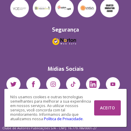
Segurança
Mídias Sociais
Nós usamos cookies e outras tecnologias
semelhantes para melhorar a sua experiência
em nossos serviços. Ao utilizar nossos
ACEITO
serviços, você concorda com tal
monitoramento. Informamos ainda que
atualizamos nossa
Política de Privacidade
.
Clube de Autores Publicações S/A - CNPJ: 16.779.786/0001-27