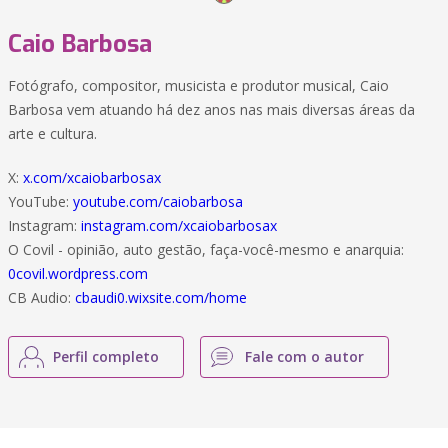
Caio Barbosa
Fotógrafo, compositor, musicista e produtor musical, Caio
Barbosa vem atuando há dez anos nas mais diversas áreas da
arte e cultura.
X:
x.com/xcaiobarbosax
YouTube:
youtube.com/caiobarbosa
Instagram:
instagram.com/xcaiobarbosax
O Covil - opinião, auto gestão, faça-você-mesmo e anarquia:
0covil.wordpress.com
CB Audio:
cbaudi0.wixsite.com/home
Perfil completo
Fale com o autor