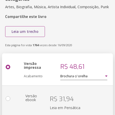
Artes, Biografia, Música, Artista Individual, Composição, Punk
Compartilhe este livro
Leia um trecho
Esta página foi vista
1764
vezes desde 16/09/2020
Versão
R$ 48,61
impressa
Acabamento
Versão
R$ 31,94
ebook
Leia em Pensática