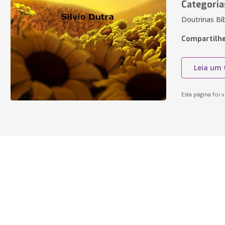
Categoria
Doutrinas Bíb
Compartilhe
Leia um 
Esta página foi v