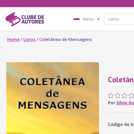
Menu
Home
/
Livros
/
Coletânea de Mensagens
Coletâ
Por
Silvio D
Código do li