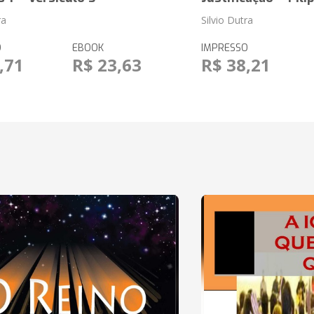
ra
Silvio Dutra
O
EBOOK
IMPRESSO
,71
R$ 23,63
R$ 38,21