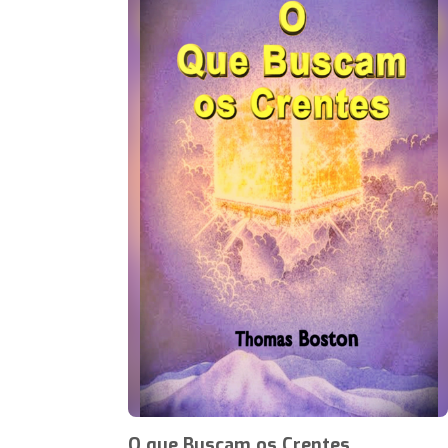
O que Buscam os Crentes