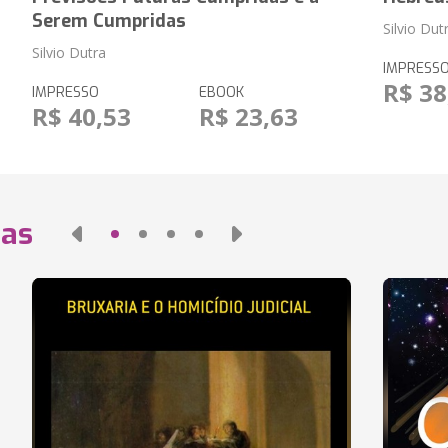
Serem Cumpridas
Silvio Dut
Silvio Dutra
IMPRESS
R$ 38
IMPRESSO
EBOOK
R$ 40,53
R$ 23,63
das