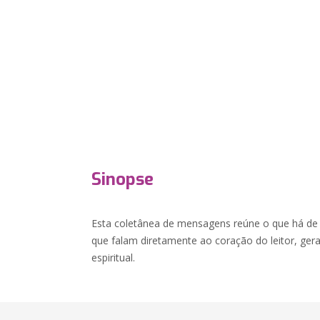
Sinopse
Esta coletânea de mensagens reúne o que há d
que falam diretamente ao coração do leitor, ger
espiritual.