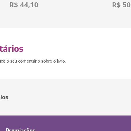
R$ 44,10
R$ 50
ários
xe o seu comentário sobre o livro.
ios
Premiações