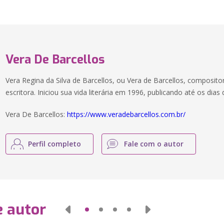
Vera De Barcellos
Vera Regina da Silva de Barcellos, ou Vera de Barcellos, compositora
escritora. Iniciou sua vida literária em 1996, publicando até os dias 
Vera De Barcellos:
https://www.veradebarcellos.com.br/
Perfil completo
Fale com o autor
e autor