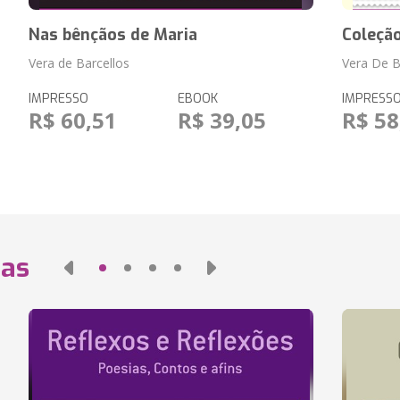
Nas bênçãos de Maria
Coleção
Vera de Barcellos
Vera De B
IMPRESSO
EBOOK
IMPRESS
R$ 60,51
R$ 39,05
R$ 58
das