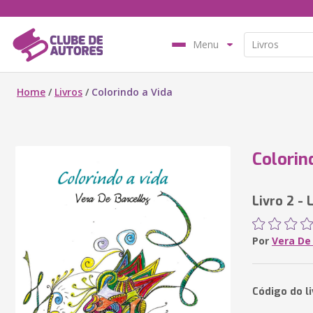
Menu
Home
/
Livros
/
Colorindo a Vida
Colorin
Livro 2 -
Por
Vera De
Código do l