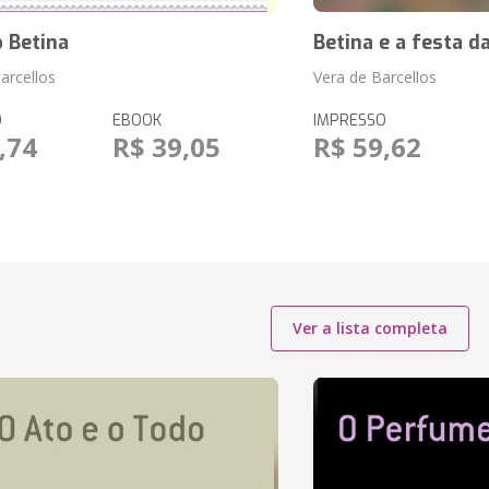
 Betina
Betina e a festa d
arcellos
Vera de Barcellos
O
EBOOK
IMPRESSO
,74
R$ 39,05
R$ 59,62
Ver a lista completa