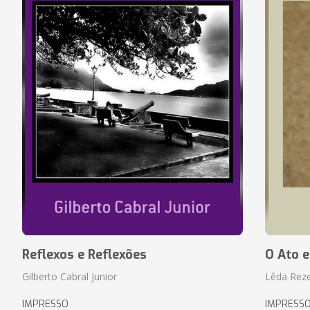
Reflexos e Reflexões
O Ato e
Gilberto Cabral Junior
Lêda Rez
IMPRESSO
IMPRESS