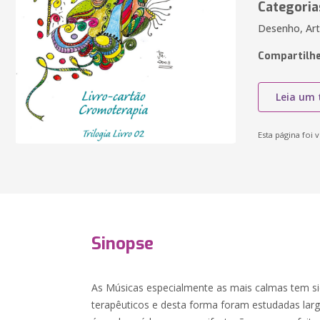
Categoria
Desenho, Arti
Compartilhe
Leia um 
Esta página foi v
Sinopse
As Músicas especialmente as mais calmas tem s
terapêuticos e desta forma foram estudadas larg