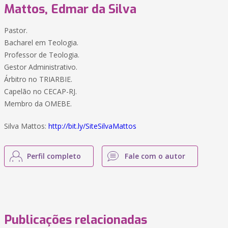
Mattos, Edmar da Silva
Pastor.
Bacharel em Teologia.
Professor de Teologia.
Gestor Administrativo.
Árbitro no TRIARBIE.
Capelão no CECAP-RJ.
Membro da OMEBE.
Silva Mattos:
http://bit.ly/SiteSilvaMattos
Perfil completo
Fale com o autor
Publicações relacionadas