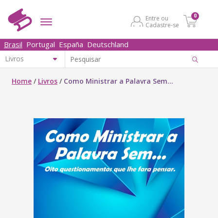
0
Entre ou
Cadastre-se
Brasil
Portugal
España
Deutschland
Home
/
Livros
/
Como Ministrar a Palavra Sem...