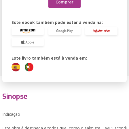
Comprar
Este ebook também pode estar à venda na:
Este livro também está à venda em:
Sinopse
Indicação
Esta obra é destinada a todos que, como o salmista Davi “Escondi