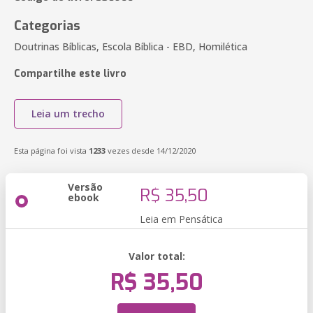
Categorias
Doutrinas Bíblicas, Escola Bíblica - EBD, Homilética
Compartilhe este livro
Leia um trecho
Esta página foi vista
1233
vezes desde 14/12/2020
Versão
R$ 35,50
ebook
Leia em Pensática
Valor total:
R$ 35,50