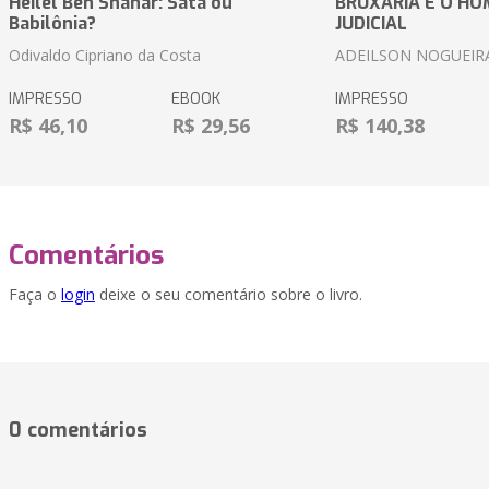
Heilel Ben Shahar: Satã ou
BRUXARIA E O HOM
Babilônia?
JUDICIAL
Odivaldo Cipriano da Costa
ADEILSON NOGUEIR
IMPRESSO
EBOOK
IMPRESSO
R$ 46,10
R$ 29,56
R$ 140,38
Comentários
Faça o
login
deixe o seu comentário sobre o livro.
0 comentários