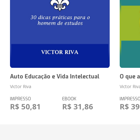
Auto Educação e Vida Intelectual
O que a
Victor Riva
Victor Riv
IMPRESSO
EBOOK
IMPRESS
R$ 50,81
R$ 31,86
R$ 39