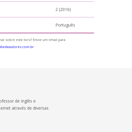
2 (2016)
Português
ar sobre este livro? Envie um email para
ubedeautores.com.br
ofessor de Inglês e
ternet através de diversas