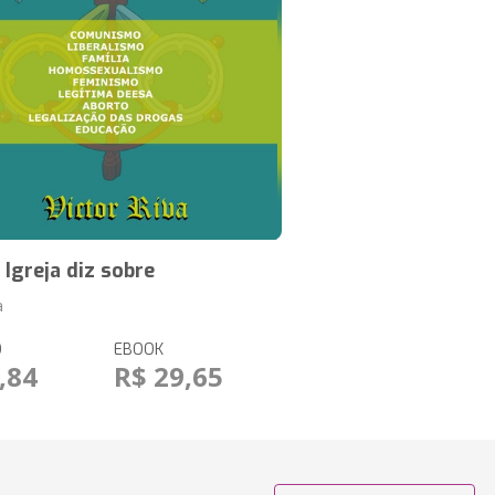
 Igreja diz sobre
a
O
EBOOK
,84
R$ 29,65