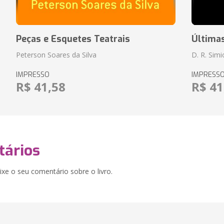
Peças e Esquetes Teatrais
Última
Peterson Soares da Silva
D. R. Sim
IMPRESSO
IMPRESS
R$ 41,58
R$ 41
ários
xe o seu comentário sobre o livro.