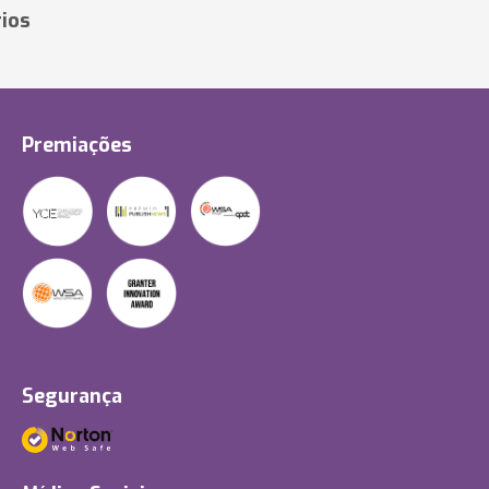
ios
Premiações
Segurança