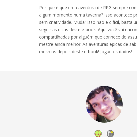
Por que é que uma aventura de RPG sempre come
algum momento numa taverna? Isso acontece por
sem criatividade. Mudar isso não é difícil, basta
seguir as dicas deste e-book. Aqui você vai encon
compartilhadas por alguém que conhece do assun
mestre ainda melhor. As aventuras épicas de sáb
mesmas depois deste e-book! Jogue os dados!