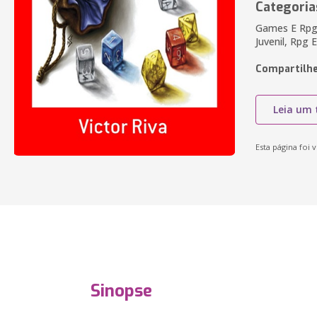
Categoria
Games E Rpg,
Juvenil, Rpg 
Compartilhe
Leia um 
Esta página foi v
Sinopse