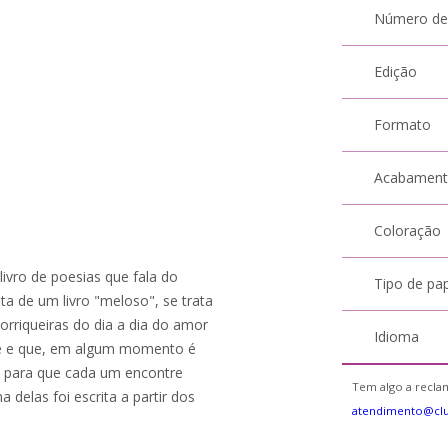
Número de
Edição
Formato
Acabamen
Coloração
ivro de poesias que fala do
Tipo de pa
ta de um livro "meloso", se trata
orriqueiras do dia a dia do amor
Idioma
te e que, em algum momento é
te para que cada um encontre
Tem algo a reclam
delas foi escrita a partir dos
atendimento@cl