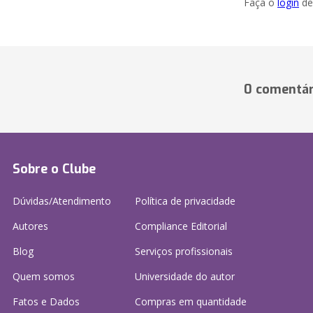
Faça o
login
dei
0 comentár
Sobre o Clube
Dúvidas/Atendimento
Política de privacidade
Autores
Compliance Editorial
Blog
Serviços profissionais
Quem somos
Universidade do autor
Fatos e Dados
Compras em quantidade