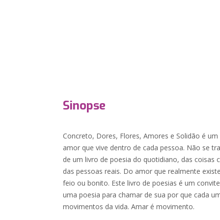
Sinopse
Concreto, Dores, Flores, Amores e Solidão é um l
amor que vive dentro de cada pessoa. Não se tra
de um livro de poesia do quotidiano, das coisas c
das pessoas reais. Do amor que realmente exis
feio ou bonito. Este livro de poesias é um convi
uma poesia para chamar de sua por que cada uma 
movimentos da vida. Amar é movimento.