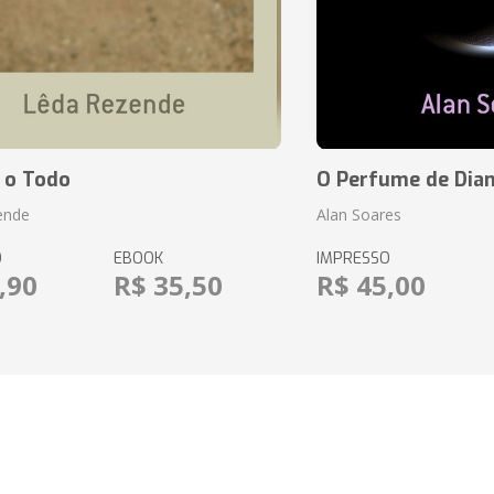
 o Todo
O Perfume de Dia
ende
Alan Soares
O
EBOOK
IMPRESSO
,90
R$ 35,50
R$ 45,00