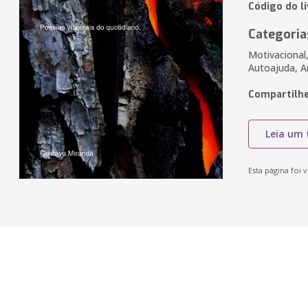
Código do l
Categoria
Motivacional
Autoajuda, A
Compartilhe
Leia um 
Esta página foi v