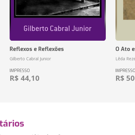
Reflexos e Reflexões
O Ato e
Gilberto Cabral Junior
Lêda Rez
IMPRESSO
IMPRESS
R$ 44,10
R$ 50
ários