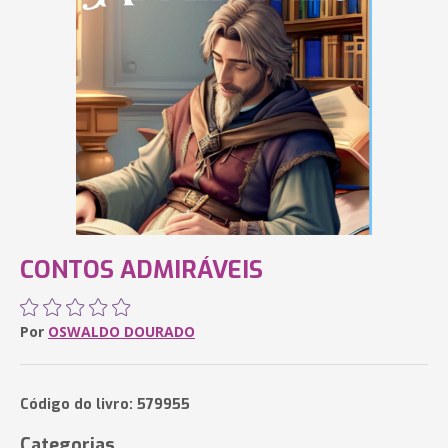
CONTOS ADMIRÁVEIS
Por
OSWALDO DOURADO
Código do livro: 579955
Categorias