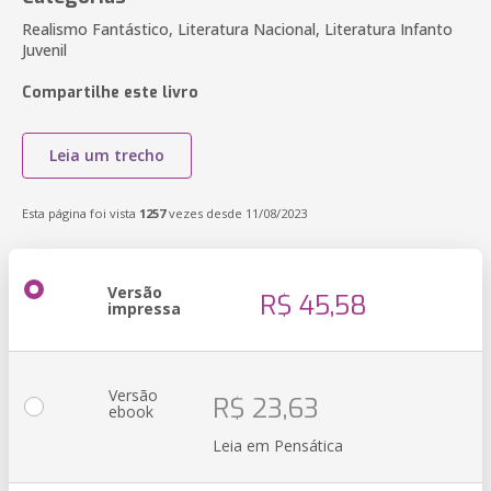
Realismo Fantástico, Literatura Nacional, Literatura Infanto
Juvenil
Compartilhe este livro
Leia um trecho
Esta página foi vista
1257
vezes desde 11/08/2023
Versão
R$ 45,58
impressa
Versão
R$ 23,63
ebook
Leia em Pensática