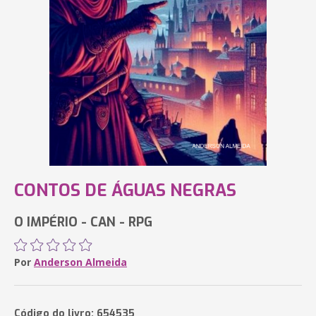
CONTOS DE ÁGUAS NEGRAS
O IMPÉRIO - CAN - RPG
Por
Anderson Almeida
Código do livro: 654535