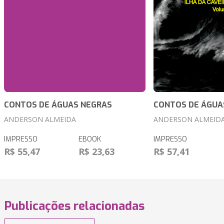
CONTOS DE ÁGUAS NEGRAS
CONTOS DE ÁGUA
ANDERSON ALMEIDA
ANDERSON ALMEID
IMPRESSO
EBOOK
IMPRESSO
R$ 55,47
R$ 23,63
R$ 57,41
Publicações relacionadas