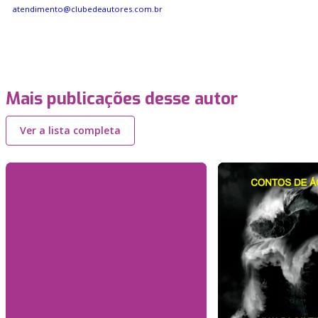
atendimento@clubedeautores.com.br
Mais publicações desse autor
Ver a lista completa