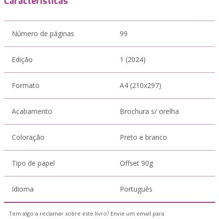
Características
Número de páginas
99
Edição
1 (2024)
Formato
A4 (210x297)
Acabamento
Brochura s/ orelha
Coloração
Preto e branco
Tipo de papel
Offset 90g
Idioma
Português
Tem algo a reclamar sobre este livro? Envie um email para