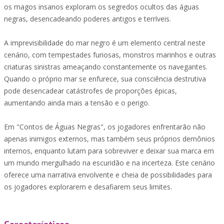
os magos insanos exploram os segredos ocultos das águas
negras, desencadeando poderes antigos e terríveis.
A imprevisibilidade do mar negro é um elemento central neste
cenário, com tempestades furiosas, monstros marinhos e outras
criaturas sinistras ameaçando constantemente os navegantes.
Quando o próprio mar se enfurece, sua consciência destrutiva
pode desencadear catástrofes de proporções épicas,
aumentando ainda mais a tensão e o perigo.
Em "Contos de Águas Negras", os jogadores enfrentarão não
apenas inimigos externos, mas também seus próprios demônios
internos, enquanto lutam para sobreviver e deixar sua marca em
um mundo mergulhado na escuridão e na incerteza. Este cenário
oferece uma narrativa envolvente e cheia de possibilidades para
os jogadores explorarem e desafiarem seus limites.