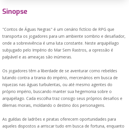
Sinopse
"Contos de Águas Negras" é um cenário fictício de RPG que
transporta os jogadores para um ambiente sombrio e desafiador,
onde a sobrevivência é uma luta constante. Neste arquipélago
subjugado pelo Império do Mar Sem Rastros, a opressão é
palpável e as ameaças são inúmeras.
Os jogadores têm a liberdade de se aventurar como rebeldes
lutando contra a tirania do império, mercenários em busca de
riquezas nas águas turbulentas, ou até mesmo agentes do
próprio império, buscando manter sua hegemonia sobre o
arquipélago. Cada escolha traz consigo seus próprios desafios e
dilemas morais, moldando o destino dos personagens.
As guildas de ladrões e piratas oferecem oportunidades para
aqueles dispostos a arriscar tudo em busca de fortuna, enquanto