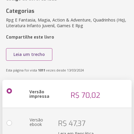
Categorias
Rpg E Fantasia, Magia, Action & Adventure, Quadrinhos (Hq),
Literatura Infanto Juvenil, Games E Rpg
Compartilhe este livro
Leia um trecho
Esta página foi vista
1011
vezes desde 13/03/2024
Versão
R$ 70,02
impressa
Versão
R$ 47,37
ebook
Leia em Pensática