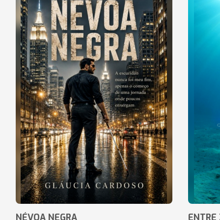
NÉVOA NEGRA
ENTRE 