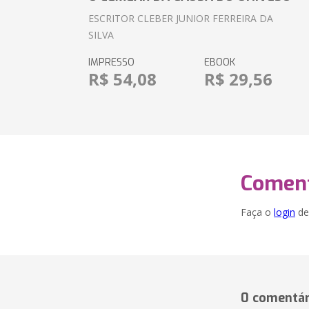
ESCRITOR CLEBER JUNIOR FERREIRA DA
SILVA
IMPRESSO
EBOOK
R$ 54,08
R$ 29,56
Coment
Faça o
login
dei
0 comentár