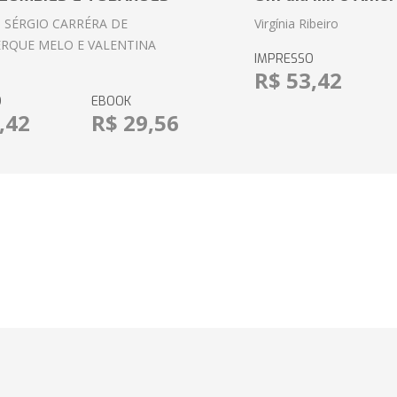
 SÉRGIO CARRÉRA DE
Virgínia Ribeiro
RQUE MELO E VALENTINA
IMPRESSO
R$ 53,42
O
EBOOK
,42
R$ 29,56