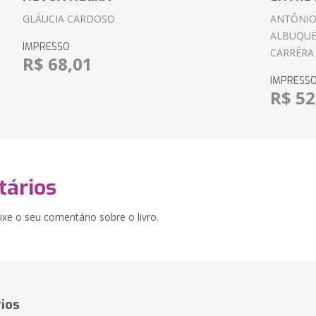
GLÁUCIA CARDOSO
ANTÔNIO
ALBUQUE
IMPRESSO
CARRÉRA
R$ 68,01
IMPRESS
R$ 52
ários
xe o seu comentário sobre o livro.
ios