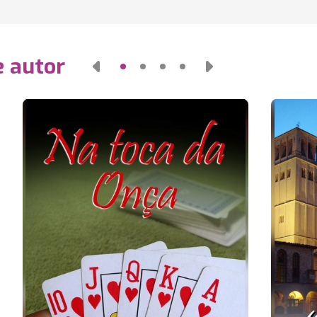
e autor