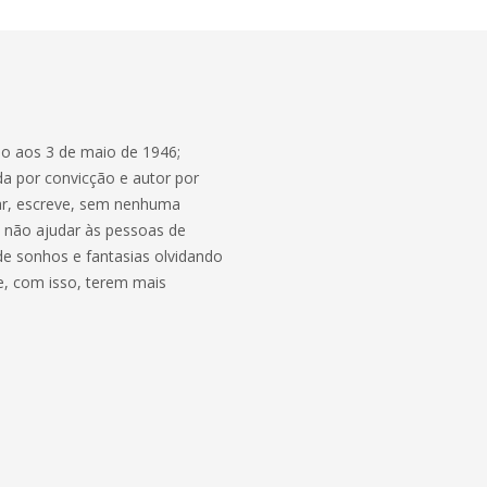
ido aos 3 de maio de 1946;
a por convicção e autor por
ar, escreve, sem nenhuma
e não ajudar às pessoas de
e sonhos e fantasias olvidando
, com isso, terem mais