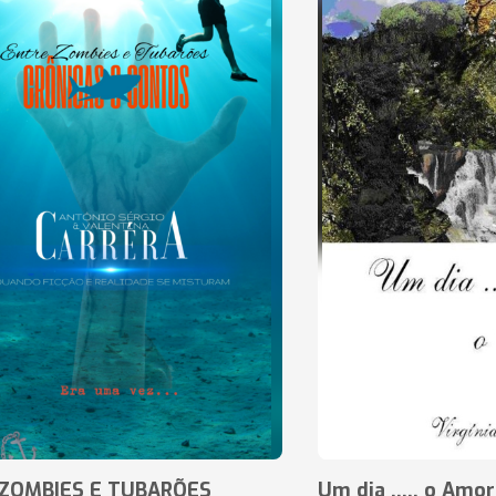
ZOMBIES E TUBARÕES
Um dia ..... o Amor