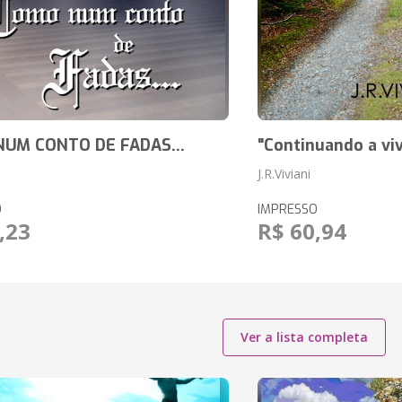
UM CONTO DE FADAS...
"Continuando a vive
J.R.Viviani
O
IMPRESSO
,23
R$ 60,94
Ver a lista completa