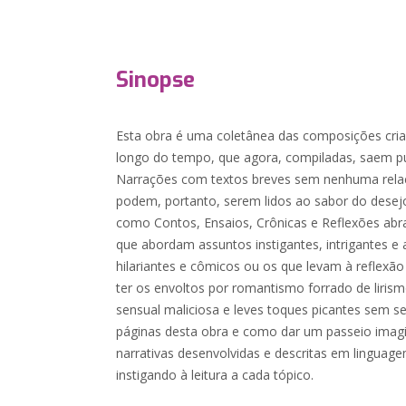
Sinopse
Esta obra é uma coletânea das composições cria
longo do tempo, que agora, compiladas, saem pu
Narrações com textos breves sem nenhuma rela
podem, portanto, serem lidos ao sabor do dese
como Contos, Ensaios, Crônicas e Reflexões ab
que abordam assuntos instigantes, intrigantes e 
hilariantes e cômicos ou os que levam à reflexã
ter os envoltos por romantismo forrado de liris
sensual maliciosa e leves toques picantes sem se
páginas desta obra e como dar um passeio imagin
narrativas desenvolvidas e descritas em linguag
instigando à leitura a cada tópico.