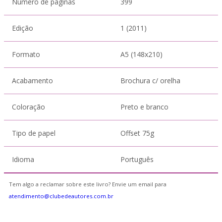
Número de páginas
399
Edição
1 (2011)
Formato
A5 (148x210)
Acabamento
Brochura c/ orelha
Coloração
Preto e branco
Tipo de papel
Offset 75g
Idioma
Português
Tem algo a reclamar sobre este livro? Envie um email para
atendimento@clubedeautores.com.br