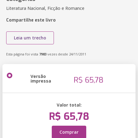
Literatura Nacional, Ficção e Romance
Compartilhe este livro
Leia um trecho
Esta página foi vista
7983
vezes desde 24/11/2011
Versão
R$ 65,78
impressa
Valor total:
R$ 65,78
Comprar