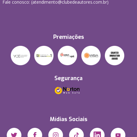
Fale conosco: (atendimento@clubedeautores.com.br)
Premiações
Segurança
Mídias Sociais