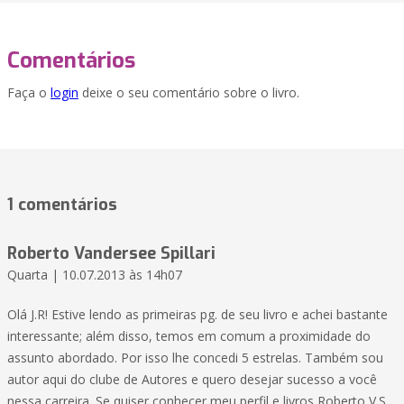
Comentários
Faça o
login
deixe o seu comentário sobre o livro.
1 comentários
Roberto Vandersee Spillari
Quarta | 10.07.2013 às 14h07
Olá J.R! Estive lendo as primeiras pg. de seu livro e achei bastante
interessante; além disso, temos em comum a proximidade do
assunto abordado. Por isso lhe concedi 5 estrelas. Também sou
autor aqui do clube de Autores e quero desejar sucesso a você
nessa carreira. Se quiser conhecer meu perfil e livros Roberto V.S.