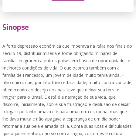
Sinopse
A forte depressão econômica que imperava na Itália nos finais do
século 19, distribuía miséria e fome obrigando milhares de
famílias imigrarem a outros países em busca de oportunidades e
melhores condições de vida. O que ocorreu também com a
família de Francesco, um jovem de idade muito tenra ainda, –
filho único, que, por infortúnio e fatalidade, muito contra vontade,
obedecendo ao desejo dos pais teve que deixar sua terra e
imigrar para o Brasil. E está é a narração de sua vida, que
discorre, inicialmente, sobre sua frustração e desilusão de deixar
o lugar que tanto amava e ir para uma terra estranha, mas que
lhe dava muita e não apagava a esperança de um dia poder
retornar a sua bela e amada Itália. Conta suas lutas e dificuldades
que aqui enfrentou, não só com a língua, costumes e cultura