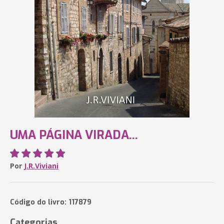
UMA PÁGINA VIRADA...
Por
J.R.Viviani
Código do livro: 117879
Categorias