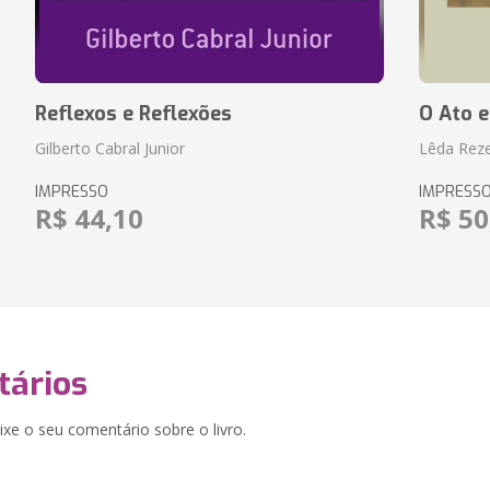
Reflexos e Reflexões
O Ato e
Gilberto Cabral Junior
Lêda Rez
IMPRESSO
IMPRESS
R$ 44,10
R$ 50
ários
xe o seu comentário sobre o livro.