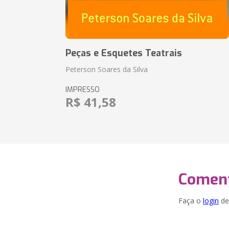
Peças e Esquetes Teatrais
Peterson Soares da Silva
IMPRESSO
R$ 41,58
Coment
Faça o
login
dei