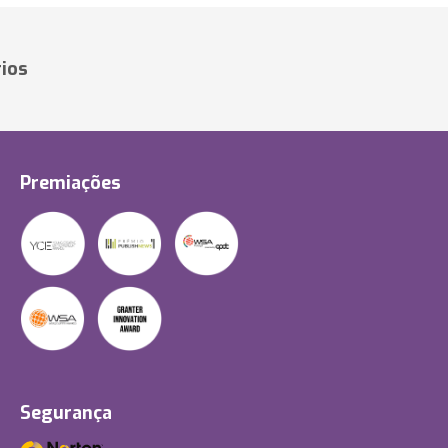
ios
Premiações
Segurança