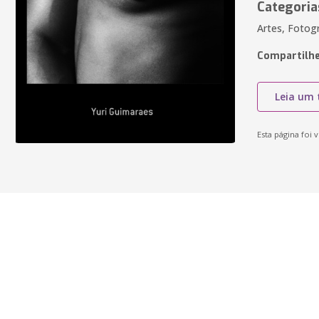
Categoria
Artes, Fotogr
Compartilhe
Leia um 
Esta página foi v