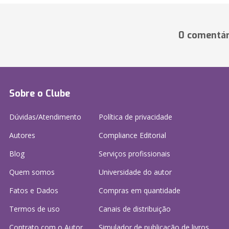
0 comentár
Sobre o Clube
Dúvidas/Atendimento
Política de privacidade
Autores
Compliance Editorial
Blog
Serviços profissionais
Quem somos
Universidade do autor
Fatos e Dados
Compras em quantidade
Termos de uso
Canais de distribuição
Contrato com o Autor
Simulador de publicação
de livros