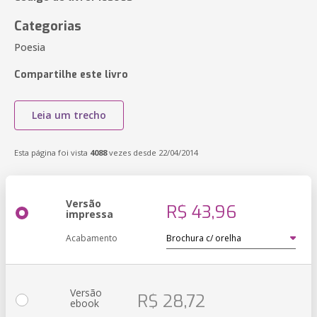
Categorias
Poesia
Compartilhe este livro
Leia um trecho
Esta página foi vista
4088
vezes desde 22/04/2014
Versão
R$ 43,96
impressa
Acabamento
Versão
R$ 28,72
ebook