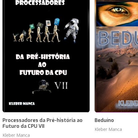
Processadores da Pré-história ao
Beduíno
Futuro da CPU VII
Kleber Manca
Kleber Manca