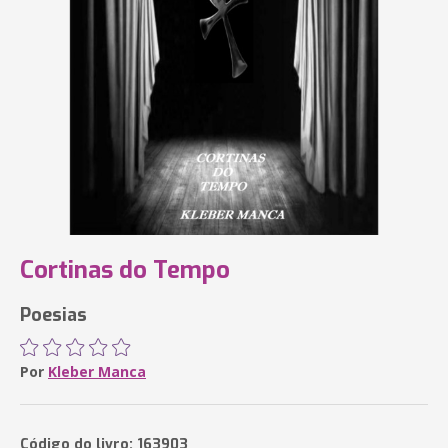
Cortinas do Tempo
Poesias
Por
Kleber Manca
Código do livro: 163903