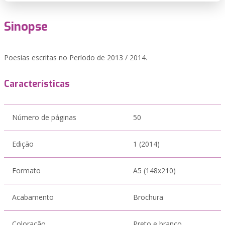
Sinopse
Poesias escritas no Período de 2013 / 2014.
Características
Número de páginas
50
Edição
1 (2014)
Formato
A5 (148x210)
Acabamento
Brochura
Coloração
Preto e branco