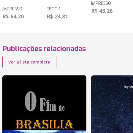
IMPRESSO
IMPRESSO
EBOOK
R$ 43,26
R$ 64,20
R$ 24,81
Publicações relacionadas
Ver a lista completa