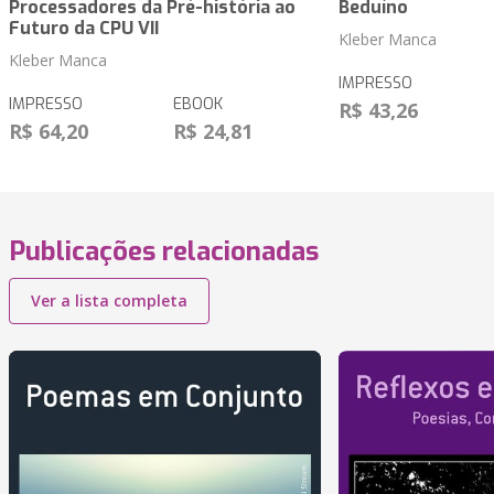
Processadores da Pré-história ao
Beduíno
Futuro da CPU VII
Kleber Manca
Kleber Manca
IMPRESSO
IMPRESSO
EBOOK
R$ 43,26
R$ 64,20
R$ 24,81
Publicações relacionadas
Ver a lista completa