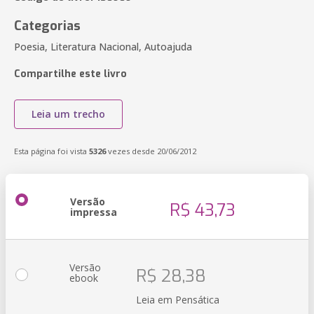
Categorias
Poesia, Literatura Nacional, Autoajuda
Compartilhe este livro
Leia um trecho
Esta página foi vista
5326
vezes desde 20/06/2012
Versão
R$ 43,73
impressa
Versão
R$ 28,38
ebook
Leia em Pensática