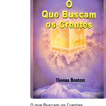
O que Buscam os Crentes