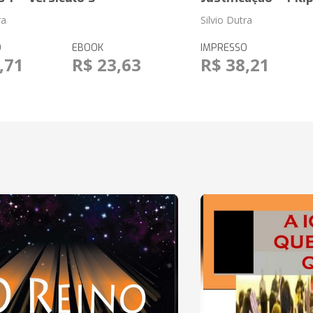
ra
Silvio Dutra
O
EBOOK
IMPRESSO
,71
R$ 23,63
R$ 38,21