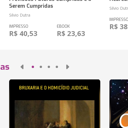
Serem Cumpridas
Silvio Dut
Silvio Dutra
IMPRESS
R$ 38
IMPRESSO
EBOOK
R$ 40,53
R$ 23,63
das