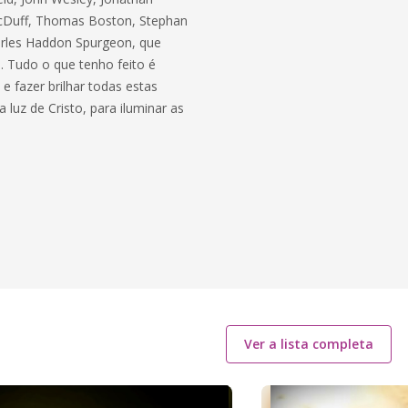
MacDuff, Thomas Boston, Stephan
arles Haddon Spurgeon, que
. Tudo o que tenho feito é
e fazer brilhar todas estas
uz de Cristo, para iluminar as
Ver a lista completa