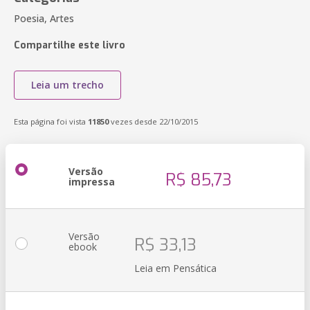
Poesia, Artes
Compartilhe este livro
Leia um trecho
Esta página foi vista
11850
vezes desde 22/10/2015
Versão
R$ 85,73
impressa
Versão
R$ 33,13
ebook
Leia em Pensática