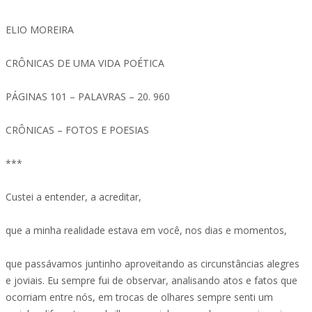
ELIO MOREIRA
CRÔNICAS DE UMA VIDA POÉTICA
PÁGINAS 101 – PALAVRAS – 20. 960
CRÔNICAS – FOTOS E POESIAS
***
Custei a entender, a acreditar,
que a minha realidade estava em você, nos dias e momentos,
que passávamos juntinho aproveitando as circunstâncias alegres
e joviais. Eu sempre fui de observar, analisando atos e fatos que
ocorriam entre nós, em trocas de olhares sempre senti um