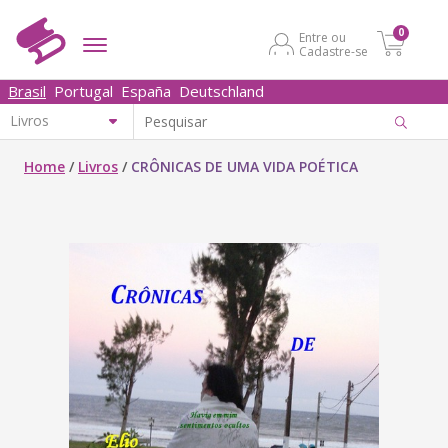
0
Entre ou
Cadastre-se
Brasil
Portugal
España
Deutschland
Home
/
Livros
/
CRÔNICAS DE UMA VIDA POÉTICA