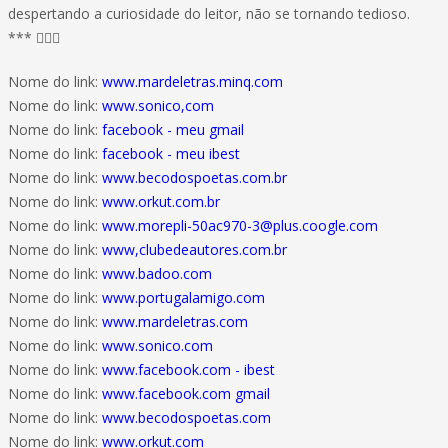
despertando a curiosidade do leitor, não se tornando tedioso.
*** 
Nome do link:
www.mardeletras.minq.com
Nome do link:
www.sonico,com
Nome do link:
facebook - meu gmail
Nome do link:
facebook - meu ibest
Nome do link:
www.becodospoetas.com.br
Nome do link:
www.orkut.com.br
Nome do link:
www.morepli-50ac970-3@plus.coogle.com
Nome do link:
www,clubedeautores.com.br
Nome do link:
www.badoo.com
Nome do link:
www.portugalamigo.com
Nome do link:
www.mardeletras.com
Nome do link:
www.sonico.com
Nome do link:
www.facebook.com - ibest
Nome do link:
www.facebook.com gmail
Nome do link:
www.becodospoetas.com
Nome do link:
www.orkut.com