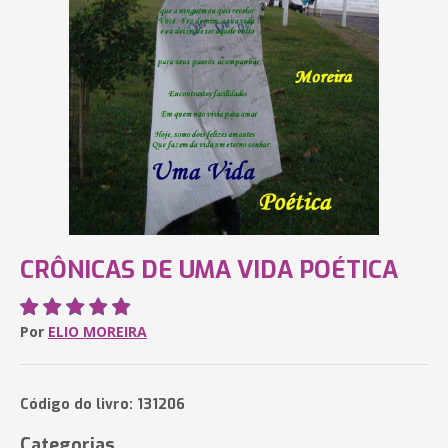
CRÔNICAS DE UMA VIDA POÉTICA
Por
ELIO MOREIRA
Código do livro: 131206
Categorias