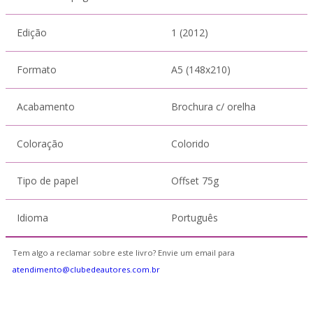
Edição
1 (2012)
Formato
A5 (148x210)
Acabamento
Brochura c/ orelha
Coloração
Colorido
Tipo de papel
Offset 75g
Idioma
Português
Tem algo a reclamar sobre este livro? Envie um email para
atendimento@clubedeautores.com.br