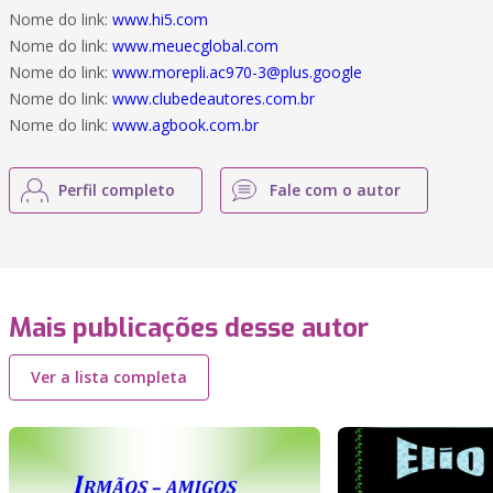
Nome do link:
www.hi5.com
Nome do link:
www.meuecglobal.com
Nome do link:
www.morepli.ac970-3@plus.google
Nome do link:
www.clubedeautores.com.br
Nome do link:
www.agbook.com.br
Perfil completo
Fale com o autor
Mais publicações desse autor
Ver a lista completa