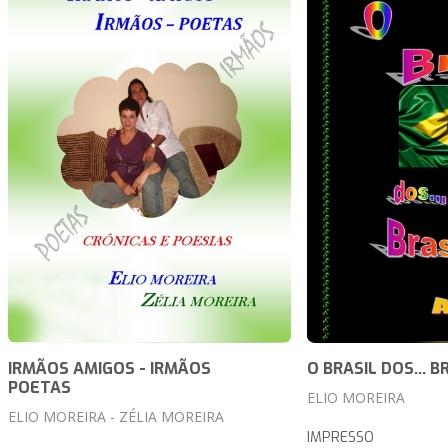
IRMÃOS AMIGOS - IRMÃOS
O BRASIL DOS... B
POETAS
ELIO MOREIRA
ELIO MOREIRA - ZÉLIA MOREIRA
IMPRESSO