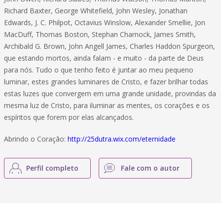
Richard Baxter, George Whitefield, John Wesley, Jonathan
Edwards, J. C. Philpot, Octavius Winslow, Alexander Smellie, Jon
MacDuff, Thomas Boston, Stephan Charnock, James Smith,
Archibald G. Brown, John Angell James, Charles Haddon Spurgeon,
que estando mortos, ainda falam - e muito - da parte de Deus
para nós. Tudo o que tenho feito é juntar ao meu pequeno
luminar, estes grandes luminares de Cristo, e fazer brilhar todas
estas luzes que convergem em uma grande unidade, provindas da
mesma luz de Cristo, para iluminar as mentes, os corações e os
espíritos que forem por elas alcançados.
Abrindo o Coração:
http://25dutra.wix.com/eternidade
Perfil completo
Fale com o autor