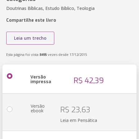
Doutrinas Bíblicas, Estudo Bíblico, Teologia
Compartilhe este livro
Leia um trecho
Esta página foi vista
8495
vezes desde 17/12/2015
Versão
R$ 42,39
impressa
Versão
R$ 23,63
ebook
Leia em Pensática