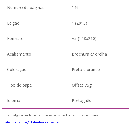
Número de páginas
146
Edição
1 (2015)
Formato
A5 (148x210)
Acabamento
Brochura c/ orelha
Coloração
Preto e branco
Tipo de papel
Offset 75g
Idioma
Português
Tem algo a reclamar sobre este livro? Envie um email para
atendimento@clubedeautores.com.br