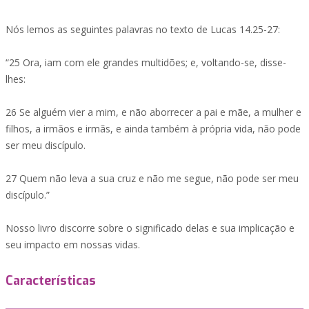
Nós lemos as seguintes palavras no texto de Lucas 14.25-27:
“25 Ora, iam com ele grandes multidões; e, voltando-se, disse-
lhes:
26 Se alguém vier a mim, e não aborrecer a pai e mãe, a mulher e
filhos, a irmãos e irmãs, e ainda também à própria vida, não pode
ser meu discípulo.
27 Quem não leva a sua cruz e não me segue, não pode ser meu
discípulo.”
Nosso livro discorre sobre o significado delas e sua implicação e
seu impacto em nossas vidas.
Características