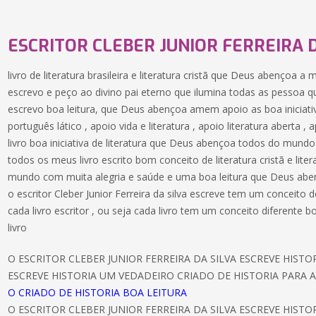
ESCRITOR CLEBER JUNIOR FERREIRA D
livro de literatura brasileira e literatura cristã que Deus abençoa a
escrevo e peço ao divino pai eterno que ilumina todas as pessoa q
escrevo boa leitura, que Deus abençoa amem apoio as boa iniciativa
português lático , apoio vida e literatura , apoio literatura aberta
livro boa iniciativa de literatura que Deus abençoa todos do mund
todos os meus livro escrito bom conceito de literatura cristã e liter
mundo com muita alegria e saúde e uma boa leitura que Deus abe
o escritor Cleber Junior Ferreira da silva escreve tem um conceit
cada livro escritor , ou seja cada livro tem um conceito diferente 
livro
O ESCRITOR CLEBER JUNIOR FERREIRA DA SILVA ESCREVE HIST
ESCREVE HISTORIA UM VEDADEIRO CRIADO DE HISTORIA PARA A
O CRIADO DE HISTORIA BOA LEITURA
O ESCRITOR CLEBER JUNIOR FERREIRA DA SILVA ESCREVE HIST