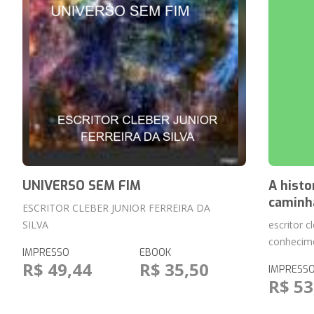
UNIVERSO SEM FIM
A histo
caminh
ESCRITOR CLEBER JUNIOR FERREIRA DA
SILVA
escritor c
conhecim
IMPRESSO
EBOOK
R$ 49,44
R$ 35,50
IMPRESS
R$ 53