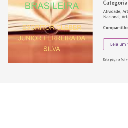
Categoria
Atividade, Ar
Nacional, Art
Compartilhe
Leia um 
Esta página foi v