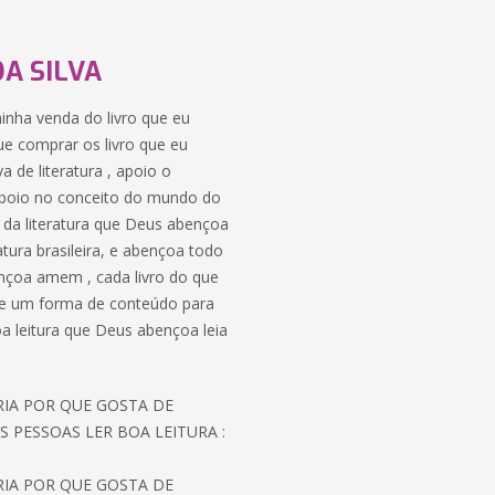
A SILVA
 minha venda do livro que eu
ue comprar os livro que eu
 de literatura , apoio o
 , apoio no conceito do mundo do
o da literatura que Deus abençoa
atura brasileira, e abençoa todo
nçoa amem , cada livro do que
o de um forma de conteúdo para
boa leitura que Deus abençoa leia
ORIA POR QUE GOSTA DE
S PESSOAS LER BOA LEITURA :
ORIA POR QUE GOSTA DE