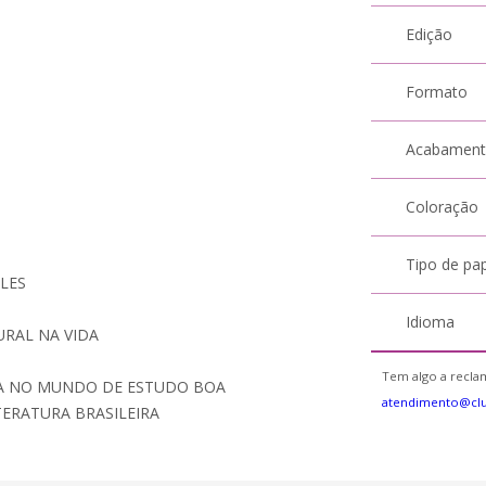
Edição
Formato
Acabamen
Coloração
Tipo de pa
LES
Idioma
RAL NA VIDA
Tem algo a reclam
DA NO MUNDO DE ESTUDO BOA
atendimento@cl
TERATURA BRASILEIRA