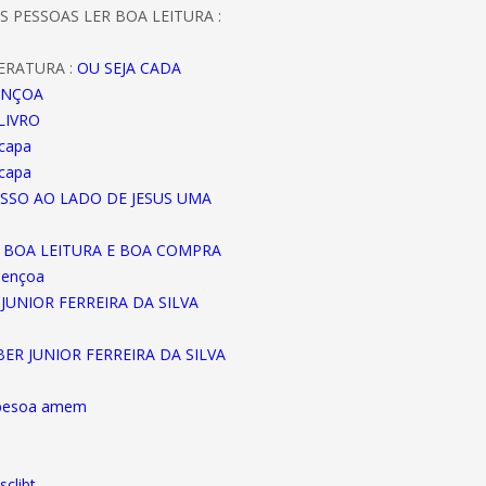
S PESSOAS LER BOA LEITURA :
ERATURA :
OU SEJA CADA
ENÇOA
LIVRO
 capa
 capa
ASSO AO LADO DE JESUS UMA
A BOA LEITURA E BOA COMPRA
bençoa
JUNIOR FERREIRA DA SILVA
EBER JUNIOR FERREIRA DA SILVA
abesoa amem
sclibt