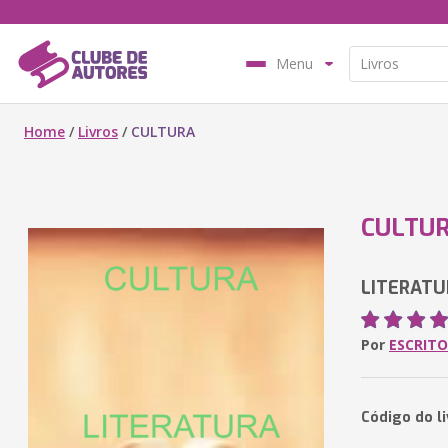
Menu
Home
/
Livros
/
CULTURA
CULTU
LITERATU
Por
ESCRITO
Código do l