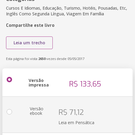
Cursos E Idiomas, Educação, Turismo, Hotéis, Pousadas, Etc,
Inglês Como Segunda Língua, Viagem Em Família
Compartilhe este livro
Leia um trecho
Esta página foi vista
2650
vezes desde 05/05/2017
Versão
R$ 133,65
impressa
Versão
R$ 71,12
ebook
Leia em Pensática