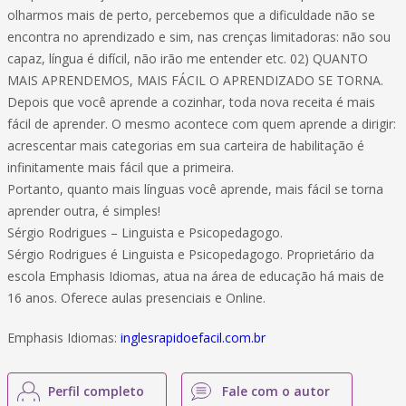
olharmos mais de perto, percebemos que a dificuldade não se
encontra no aprendizado e sim, nas crenças limitadoras: não sou
capaz, língua é difícil, não irão me entender etc. 02) QUANTO
MAIS APRENDEMOS, MAIS FÁCIL O APRENDIZADO SE TORNA.
Depois que você aprende a cozinhar, toda nova receita é mais
fácil de aprender. O mesmo acontece com quem aprende a dirigir:
acrescentar mais categorias em sua carteira de habilitação é
infinitamente mais fácil que a primeira.
Portanto, quanto mais línguas você aprende, mais fácil se torna
aprender outra, é simples!
Sérgio Rodrigues – Linguista e Psicopedagogo.
Sérgio Rodrigues é Linguista e Psicopedagogo. Proprietário da
escola Emphasis Idiomas, atua na área de educação há mais de
16 anos. Oferece aulas presenciais e Online.
Emphasis Idiomas:
inglesrapidoefacil.com.br
Perfil completo
Fale com o autor