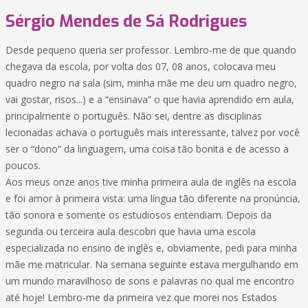
Sérgio Mendes de Sá Rodrigues
Desde pequeno queria ser professor. Lembro-me de que quando
chegava da escola, por volta dos 07, 08 anos, colocava meu
quadro negro na sala (sim, minha mãe me deu um quadro negro,
vai gostar, risos...) e a “ensinava” o que havia aprendido em aula,
principalmente o português. Não sei, dentre as disciplinas
lecionadas achava o português mais interessante, talvez por você
ser o “dono” da linguagem, uma coisa tão bonita e de acesso a
poucos.
Aos meus onze anos tive minha primeira aula de inglês na escola
e foi amor à primeira vista: uma língua tão diferente na pronúncia,
tão sonora e somente os estudiosos entendiam. Depois da
segunda ou terceira aula descobri que havia uma escola
especializada no ensino de inglês e, obviamente, pedi para minha
mãe me matricular. Na semana seguinte estava mergulhando em
um mundo maravilhoso de sons e palavras no qual me encontro
até hoje! Lembro-me da primeira vez que morei nos Estados