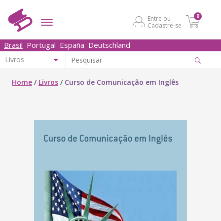
0
Entre ou
Cadastre-se
Brasil
Portugal
España
Deutschland
Home
/
Livros
/
Curso de Comunicação em Inglês