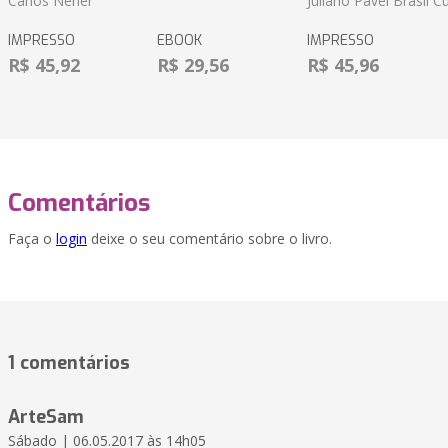
Carlos Neher
Juliano Pável Brasil C
IMPRESSO
EBOOK
IMPRESSO
R$ 45,92
R$ 29,56
R$ 45,96
Comentários
Faça o
login
deixe o seu comentário sobre o livro.
1 comentários
ArteSam
Sábado | 06.05.2017 às 14h05