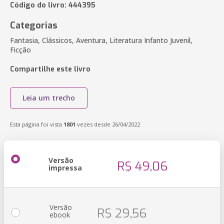
Código do livro: 444395
Categorias
Fantasia, Clássicos, Aventura, Literatura Infanto Juvenil,
Ficção
Compartilhe este livro
Leia um trecho
Esta página foi vista
1801
vezes desde 26/04/2022
Versão
R$ 49,06
impressa
Versão
R$ 29,56
ebook