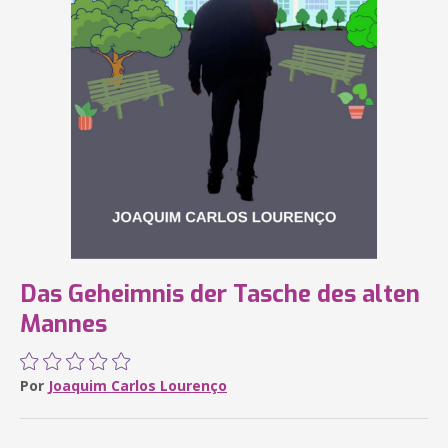
Das Geheimnis der Tasche des alten
Mannes
Por
Joaquim Carlos Lourenço