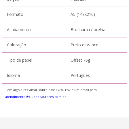
Formato
A5 (148x210)
Acabamento
Brochura c/ orelha
Coloração
Preto e branco
Tipo de papel
Offset 75g
Idioma
Português
Tem algo a reclamar sobre este livro? Envie um email para
atendimento@clubedeautores.com.br