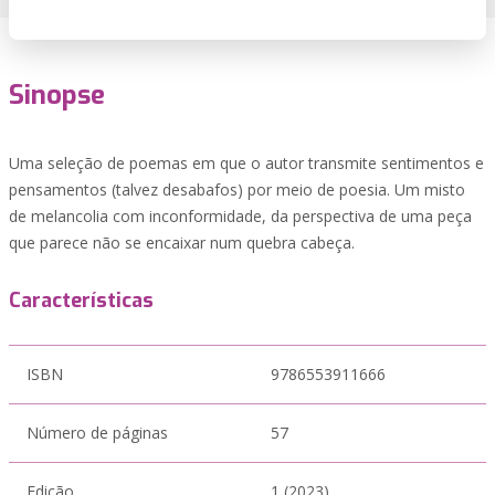
Sinopse
Uma seleção de poemas em que o autor transmite sentimentos e
pensamentos (talvez desabafos) por meio de poesia. Um misto
de melancolia com inconformidade, da perspectiva de uma peça
que parece não se encaixar num quebra cabeça.
Características
ISBN
9786553911666
Número de páginas
57
Edição
1 (2023)