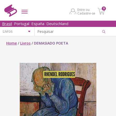
0
Entre ou
Cadastre-se
Brasil
Portugal
España
Deutschland
Home
/
Livros
/
DEMASIADO POETA