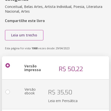
Conceitual, Belas Artes, Artista Individual, Poesia, Literatura
Nacional, Artes
Compartilhe este livro
Leia um trecho
Esta página foi vista
1068
vezes desde 29/04/2023
Versão
R$ 50,22
impressa
Versão
R$ 35,50
ebook
Leia em Pensática