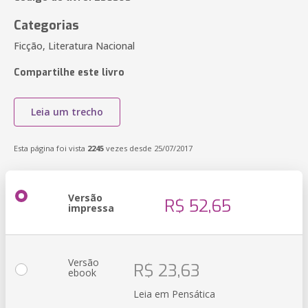
Categorias
Ficção, Literatura Nacional
Compartilhe este livro
Leia um trecho
Esta página foi vista
2245
vezes desde 25/07/2017
Versão
R$ 52,65
impressa
Versão
R$ 23,63
ebook
Leia em Pensática