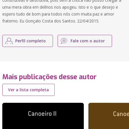
construtivas e destrutiva, pois sem a critica não posso chegar a
uma mera obra em delírios nos apogeu. Isto e o que desejo e
espero tudo de bom para todos nós com muita paz e amor
fraterno. Eu Gonçalo Costa dos Santos. 22/04/2015.
Perfil completo
Fale com o autor
Mais publicações desse autor
Ver a lista completa