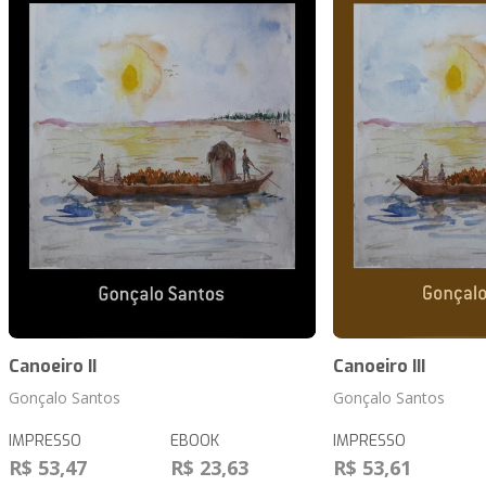
Canoeiro II
Canoeiro III
Gonçalo Santos
Gonçalo Santos
IMPRESSO
EBOOK
IMPRESSO
R$ 53,47
R$ 23,63
R$ 53,61