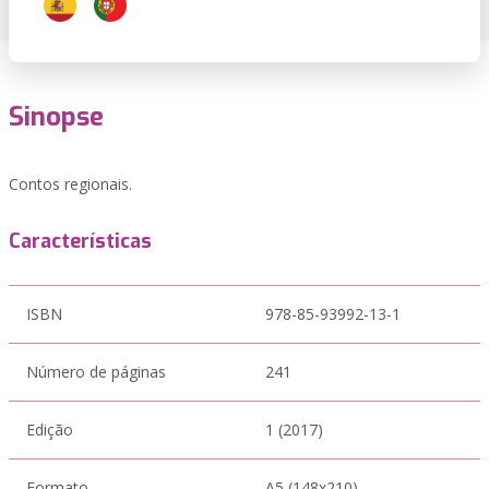
Sinopse
Contos regionais.
Características
ISBN
978-85-93992-13-1
Número de páginas
241
Edição
1 (2017)
Formato
A5 (148x210)