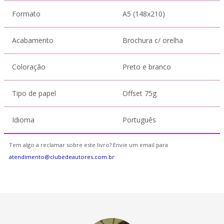
Formato
A5 (148x210)
Acabamento
Brochura c/ orelha
Coloração
Preto e branco
Tipo de papel
Offset 75g
Idioma
Português
Tem algo a reclamar sobre este livro? Envie um email para
atendimento@clubedeautores.com.br