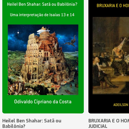
Heilel Ben Shahar: Satã ou
BRUXARIA E O HOM
Babilônia?
JUDICIAL