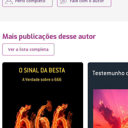
Perfil completo
Fale com o autor
Mais publicações desse autor
Ver a lista completa