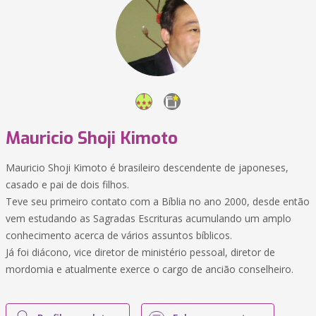
Mauricio Shoji Kimoto
Mauricio Shoji Kimoto é brasileiro descendente de japoneses,
casado e pai de dois filhos.
Teve seu primeiro contato com a Bíblia no ano 2000, desde então
vem estudando as Sagradas Escrituras acumulando um amplo
conhecimento acerca de vários assuntos bíblicos.
Já foi diácono, vice diretor de ministério pessoal, diretor de
mordomia e atualmente exerce o cargo de ancião conselheiro.