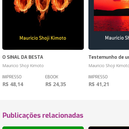
O SINAL DA BESTA
Testemunho de u
Mauricio Shoji Kimoto
Mauricio Shoji Kimot
IMPRESSO
EBOOK
IMPRESSO
R$ 48,14
R$ 24,35
R$ 41,21
Publicações relacionadas