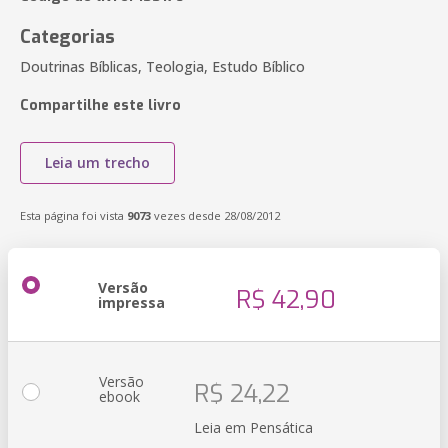
Categorias
Doutrinas Bíblicas, Teologia, Estudo Bíblico
Compartilhe este livro
Leia um trecho
Esta página foi vista
9073
vezes desde 28/08/2012
Versão
R$ 42,90
impressa
Versão
R$ 24,22
ebook
Leia em Pensática