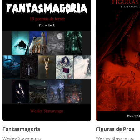
Fantasmagoria
Figuras de Proa
Wesley Stavarengo
Wesley Stavarengo