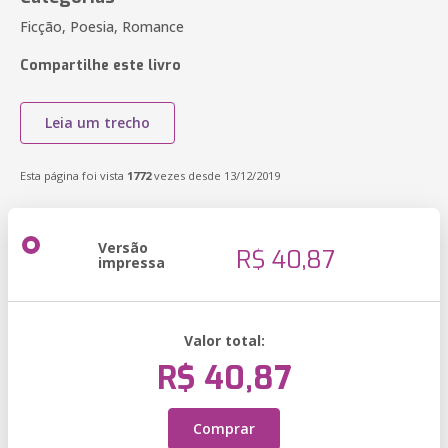
Ficção, Poesia, Romance
Compartilhe este livro
Leia um trecho
Esta página foi vista
1772
vezes desde 13/12/2019
Versão
R$ 40,87
impressa
Valor total:
R$ 40,87
Comprar