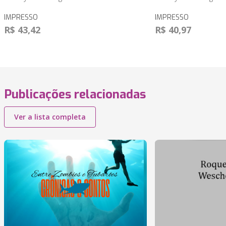
IMPRESSO
IMPRESSO
R$ 43,42
R$ 40,97
Publicações relacionadas
Ver a lista completa