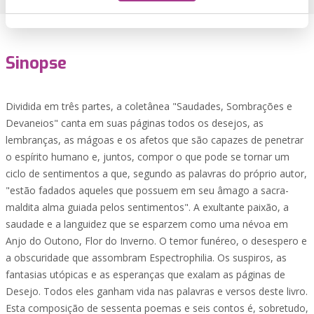
Sinopse
Dividida em três partes, a coletânea "Saudades, Sombrações e
Devaneios" canta em suas páginas todos os desejos, as
lembranças, as mágoas e os afetos que são capazes de penetrar
o espírito humano e, juntos, compor o que pode se tornar um
ciclo de sentimentos a que, segundo as palavras do próprio autor,
"estão fadados aqueles que possuem em seu âmago a sacra-
maldita alma guiada pelos sentimentos". A exultante paixão, a
saudade e a languidez que se esparzem como uma névoa em
Anjo do Outono, Flor do Inverno. O temor funéreo, o desespero e
a obscuridade que assombram Espectrophilia. Os suspiros, as
fantasias utópicas e as esperanças que exalam as páginas de
Desejo. Todos eles ganham vida nas palavras e versos deste livro.
Esta composição de sessenta poemas e seis contos é, sobretudo,