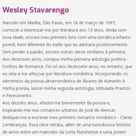
Wesley Stavarengo
Nascido em Marília, São Paulo, em 18 de março de 1997,
comecei a interessar-me por literatura aos 13 anos. Ainda com
essa idade, escrevi meu primeiro livro com uma temática infanto-
juvenil, bem diferente do estilo que eu adotaria posteriormente.
Sem perder a paixão, escrevi outras obras similares à primeira.
Aos dezesseis anos, compus minha primeira antologia poética -
Sonhos de Romance. Foi só aos dezessete anos, no entanto, que
eu viria a me afeiçoar por literatura romântica. Incorporando os
elementos da poesia ultrarromântica de Álvares de Azevedo à
minha poesia, lancei minha segunda antologia, intitulada Prantos
e Perecimento.
Aos dezoito anos, afastei-me brevemente da poesia e,
inspirando-me nos romances urbanos de José de Alencar,
dediquei-me a escrever meu primeiro romance romântico - Claras
Lembranças. Essa obra retrata, além de uma tumultuosa história
de amor entre um mancebo da corte fluminense e uma jovem