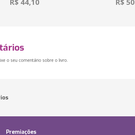
R$ 44,10
R$ 50
ários
xe o seu comentário sobre o livro.
ios
Premiações