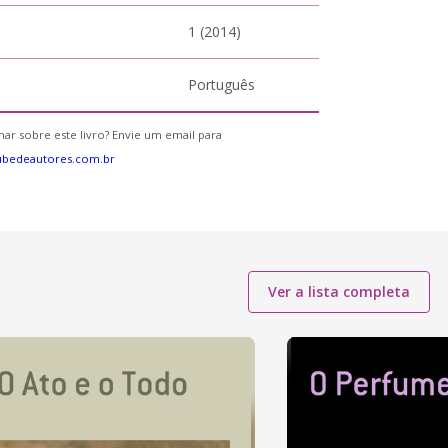
1 (2014)
Português
ar sobre este livro? Envie um email para
ubedeautores.com.br
Ver a lista completa