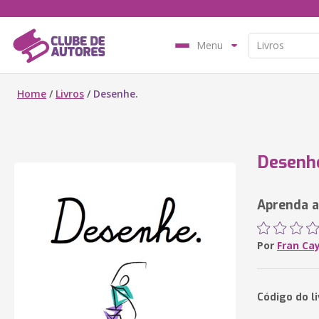
Menu
Home
/
Livros
/
Desenhe.
Desenh
Aprenda a
Por
Fran Ca
Código do li