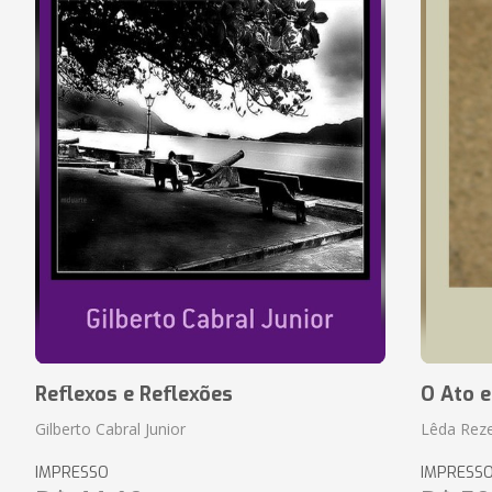
Reflexos e Reflexões
O Ato e
Gilberto Cabral Junior
Lêda Rez
IMPRESSO
IMPRESS