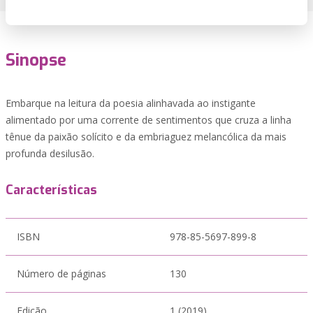
Sinopse
Embarque na leitura da poesia alinhavada ao instigante
alimentado por uma corrente de sentimentos que cruza a linha
tênue da paixão solícito e da embriaguez melancólica da mais
profunda desilusão.
Características
ISBN
978-85-5697-899-8
Número de páginas
130
Edição
1 (2019)