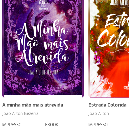
A minha mão mais atrevida
Estrada Colorida
João Ailton Bezerra
João Ailton
IMPRESSO
EBOOK
IMPRESSO