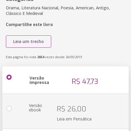
Drama, Literatura Nacional, Poesia, American, Antigo,
Clássico E Medieval
Compartilhe este livro
Leia um trecho
Esta página foi vista
2654
vezes desde 26/05/2019
Versão
R$ 47,73
impressa
Versão
R$ 26,00
ebook
Leia em Pensática