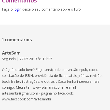
Comentários
Faça o
login
deixe o seu comentário sobre o livro.
1 comentários
ArteSam
Segunda | 27.05.2019 às 13h05
Olá João, tudo bem? Faço serviço de conversão epub, capa,
solicitação de ISBN, providência de ficha catalográfica, revisão,
book trailer, ilustrações, e outros... Caso tenha interesse, fale
comigo. Meu site - www.sdmarini.com - e-mail:
artesambr@gmail.com - página no facebook:
www.facebook.com/artesambr