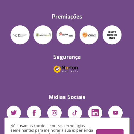
Premiações
Segurança
Mídias Sociais
Nós usamos cookies e outras tecnologias
semelhantes para melhorar a sua experiência