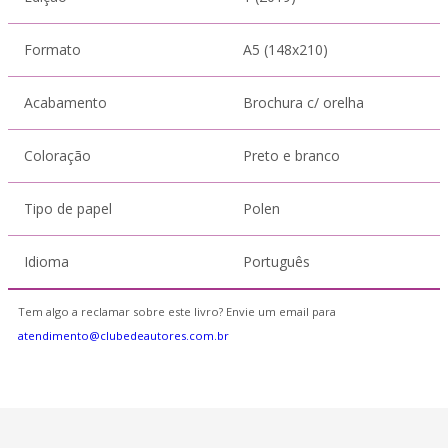
Formato
A5 (148x210)
Acabamento
Brochura c/ orelha
Coloração
Preto e branco
Tipo de papel
Polen
Idioma
Português
Tem algo a reclamar sobre este livro? Envie um email para
atendimento@clubedeautores.com.br