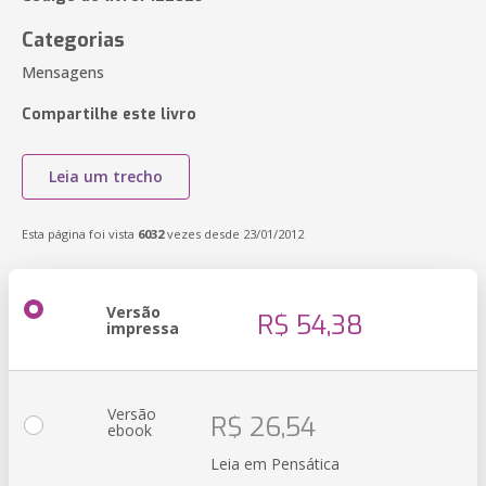
Categorias
Mensagens
Compartilhe este livro
Leia um trecho
Esta página foi vista
6032
vezes desde 23/01/2012
Versão
R$ 54,38
impressa
Versão
R$ 26,54
ebook
Leia em Pensática