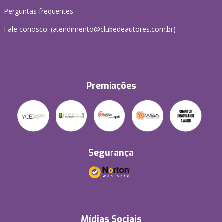
Perguntas frequentes
Fale conosco: (atendimento@clubedeautores.com.br)
Premiações
Segurança
Mídias Sociais