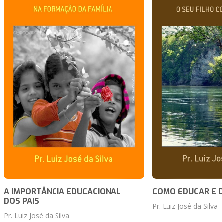
A IMPORTÂNCIA EDUCACIONAL
COMO EDUCAR E D
DOS PAIS
Pr. Luiz José da Silva
Pr. Luiz José da Silva