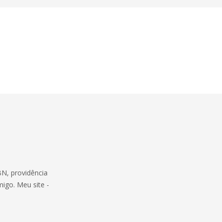
BN, providência
migo. Meu site -