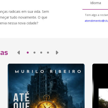
Idioma
nças radicais em sua vida. Sem
Tem algo a reclam
 começar tudo novamente. O que
atendimento@cl
serva nessa nova cidade?
das