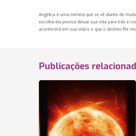
Angélica é uma menina que se vê diante de muda
escolha ela precisa deixar sua vida para trás e
acontecerá em sua vida e o que o destino lhe re
Publicações relaciona