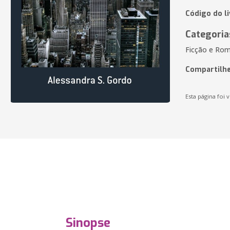
Código do li
Categoria
Ficção e Rom
Compartilhe
Esta página foi v
Sinopse