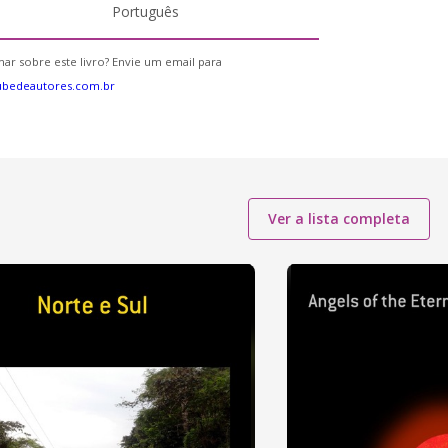
Português
ar sobre este livro? Envie um email para
ubedeautores.com.br
Ver a lista completa