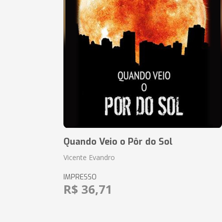
Quando Veio o Pôr do Sol
Vicente Evandro
IMPRESSO
R$ 36,71