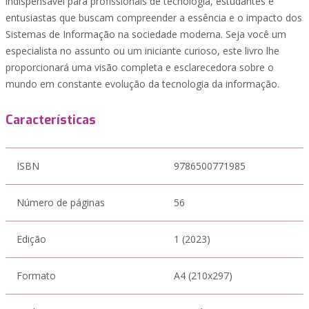
indispensável para profissionais de tecnologia, estudantes e
entusiastas que buscam compreender a essência e o impacto dos
Sistemas de Informação na sociedade moderna. Seja você um
especialista no assunto ou um iniciante curioso, este livro lhe
proporcionará uma visão completa e esclarecedora sobre o
mundo em constante evolução da tecnologia da informação.
Características
ISBN
9786500771985
Número de páginas
56
Edição
1 (2023)
Formato
A4 (210x297)