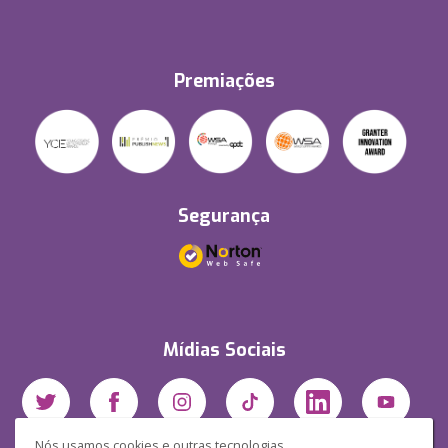
Premiações
Segurança
Mídias Sociais
Nós usamos cookies e outras tecnologias