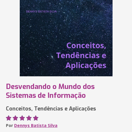
Desvendando o Mundo dos
Sistemas de Informação
Conceitos, Tendências e Aplicações
Por
Dennys Batista Silva