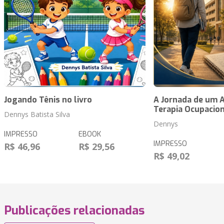
Jogando Tênis no livro
A Jornada de um 
Terapia Ocupacio
Dennys Batista Silva
Dennys
IMPRESSO
EBOOK
IMPRESSO
R$ 46,96
R$ 29,56
R$ 49,02
Publicações relacionadas