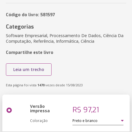
Código do livro: 581597
Categorias
Software Empresarial, Processamento De Dados, Ciência Da
Computação, Referência, Informática, Ciência
Compartilhe este livro
Leia um trecho
Esta página foi vista
1470
vezes desde 15/08/2023
Versão
R$ 97,21
impressa
Coloração