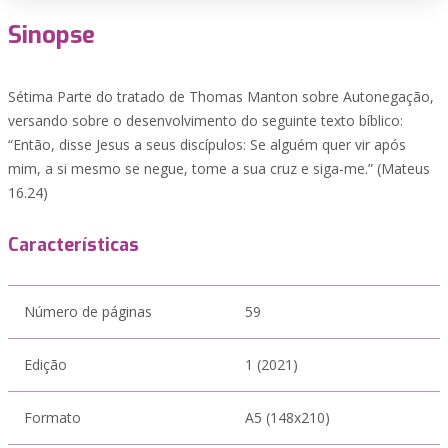
Sinopse
Sétima Parte do tratado de Thomas Manton sobre Autonegação,
versando sobre o desenvolvimento do seguinte texto bíblico:
“Então, disse Jesus a seus discípulos: Se alguém quer vir após
mim, a si mesmo se negue, tome a sua cruz e siga-me.” (Mateus
16.24)
Características
Número de páginas
59
Edição
1 (2021)
Formato
A5 (148x210)