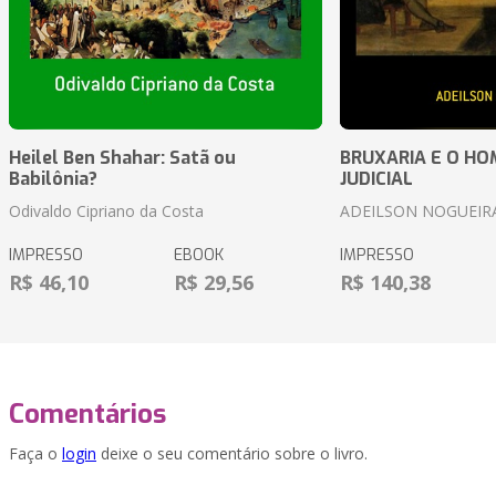
Heilel Ben Shahar: Satã ou
BRUXARIA E O HOM
Babilônia?
JUDICIAL
Odivaldo Cipriano da Costa
ADEILSON NOGUEIR
IMPRESSO
EBOOK
IMPRESSO
R$ 46,10
R$ 29,56
R$ 140,38
Comentários
Faça o
login
deixe o seu comentário sobre o livro.