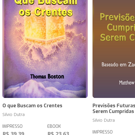
O que Buscam os Crentes
Previsões Futuras
Serem Cumpridas
Silvio Dutra
Silvio Dutra
IMPRESSO
EBOOK
IMPRESSO
R$ 39,39
R$ 23,63