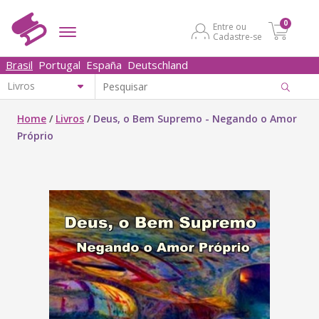
0
Entre ou
Cadastre-se
Brasil
Portugal
España
Deutschland
Home
/
Livros
/
Deus, o Bem Supremo - Negando o Amor
Próprio