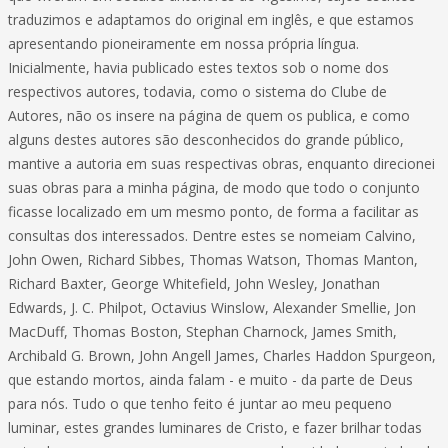
traduzimos e adaptamos do original em inglês, e que estamos
apresentando pioneiramente em nossa própria língua.
Inicialmente, havia publicado estes textos sob o nome dos
respectivos autores, todavia, como o sistema do Clube de
Autores, não os insere na página de quem os publica, e como
alguns destes autores são desconhecidos do grande público,
mantive a autoria em suas respectivas obras, enquanto direcionei
suas obras para a minha página, de modo que todo o conjunto
ficasse localizado em um mesmo ponto, de forma a facilitar as
consultas dos interessados. Dentre estes se nomeiam Calvino,
John Owen, Richard Sibbes, Thomas Watson, Thomas Manton,
Richard Baxter, George Whitefield, John Wesley, Jonathan
Edwards, J. C. Philpot, Octavius Winslow, Alexander Smellie, Jon
MacDuff, Thomas Boston, Stephan Charnock, James Smith,
Archibald G. Brown, John Angell James, Charles Haddon Spurgeon,
que estando mortos, ainda falam - e muito - da parte de Deus
para nós. Tudo o que tenho feito é juntar ao meu pequeno
luminar, estes grandes luminares de Cristo, e fazer brilhar todas