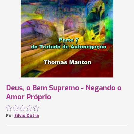
Deus, o Bem Supremo - Negando o
Amor Próprio
Por
Silvio Dutra