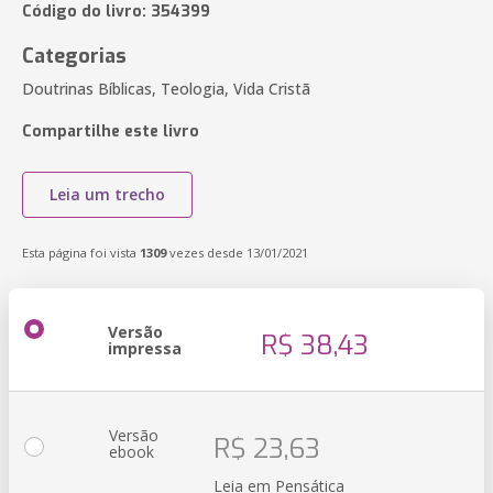
Código do livro: 354399
Categorias
Doutrinas Bíblicas, Teologia, Vida Cristã
Compartilhe este livro
Leia um trecho
Esta página foi vista
1309
vezes desde 13/01/2021
Versão
R$ 38,43
impressa
Versão
R$ 23,63
ebook
Leia em Pensática