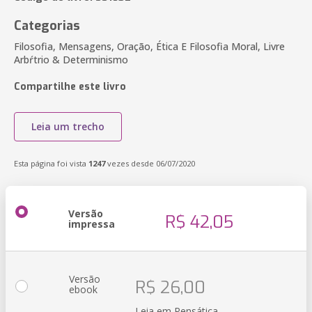
Categorias
Filosofia, Mensagens, Oração, Ética E Filosofia Moral, Livre
Arbŕtrio & Determinismo
Compartilhe este livro
Leia um trecho
Esta página foi vista
1247
vezes desde 06/07/2020
Versão
R$ 42,05
impressa
Versão
R$ 26,00
ebook
Leia em Pensática