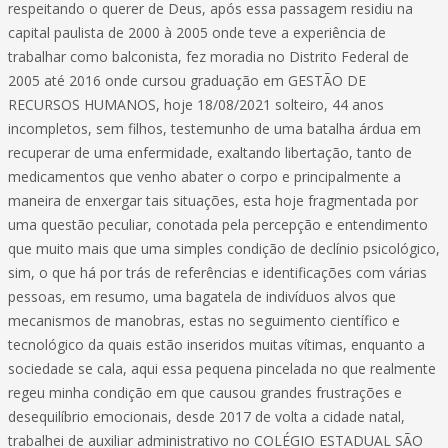
respeitando o querer de Deus, após essa passagem residiu na
capital paulista de 2000 à 2005 onde teve a experiência de
trabalhar como balconista, fez moradia no Distrito Federal de
2005 até 2016 onde cursou graduação em GESTÃO DE
RECURSOS HUMANOS, hoje 18/08/2021 solteiro, 44 anos
incompletos, sem filhos, testemunho de uma batalha árdua em
recuperar de uma enfermidade, exaltando libertação, tanto de
medicamentos que venho abater o corpo e principalmente a
maneira de enxergar tais situações, esta hoje fragmentada por
uma questão peculiar, conotada pela percepção e entendimento
que muito mais que uma simples condição de declínio psicológico,
sim, o que há por trás de referências e identificações com várias
pessoas, em resumo, uma bagatela de indivíduos alvos que
mecanismos de manobras, estas no seguimento científico e
tecnológico da quais estão inseridos muitas vítimas, enquanto a
sociedade se cala, aqui essa pequena pincelada no que realmente
regeu minha condição em que causou grandes frustrações e
desequilíbrio emocionais, desde 2017 de volta a cidade natal,
trabalhei de auxiliar administrativo no COLÉGIO ESTADUAL SÃO