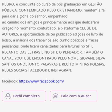
PEDRO, e concluinte do curso de pós graduação em GESTÃO
PÚBLICA, CONTEMPLADO PELO CRISTIANISMO, mantém a fé
para dar a glória do senhor, empenhado
ao carinho dos amigos e principalmente aos que dedicaram
oração no momento conturbado, a plataforma CLUBE DE
AUTORES, a oportunidade de ter publicado edições de livro de
bolso, a maioria dos trabalhos são cunho poéticos e frases
pensantes, onde ficam canalizadas para leituras no SITE
RECANTO DAS LETRAS E NO SITE O PENSADOR, TAMBÉM O
CANAL YOUTUBE ENCONTRADO PELO NOME GIOVANE SILVA
SANTOS ONDE JUNTO PALAVRAS E RECITO MINHAS POESIAS,
REDES SOCIAIS FACEBOOK E INSTAGRAN.
facebook:
https://www.facebook.com/
Perfil completo
Fale com o autor