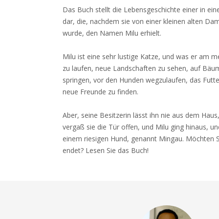
Das Buch stellt die Lebensgeschichte einer in ei
dar, die, nachdem sie von einer kleinen alten D
wurde, den Namen Milu erhielt.
Milu ist eine sehr lustige Katze, und was er am m
zu laufen, neue Landschaften zu sehen, auf Bäum
springen, vor den Hunden wegzulaufen, das Futt
neue Freunde zu finden.
Aber, seine Besitzerin lässt ihn nie aus dem Ha
vergaß sie die Tür offen, und Milu ging hinaus, un
einem riesigen Hund, genannt Mingau. Möchten Si
endet? Lesen Sie das Buch!