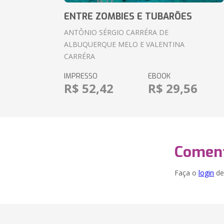
ENTRE ZOMBIES E TUBARÕES
ANTÔNIO SÉRGIO CARRÉRA DE
ALBUQUERQUE MELO E VALENTINA
CARRÉRA
IMPRESSO
EBOOK
R$ 52,42
R$ 29,56
Coment
Faça o
login
dei