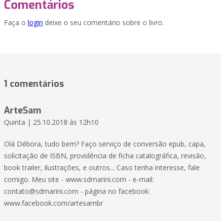
Comentários
Faça o
login
deixe o seu comentário sobre o livro.
1 comentários
ArteSam
Quinta | 25.10.2018 às 12h10
Olá Débora, tudo bem? Faço serviço de conversão epub, capa,
solicitação de ISBN, providência de ficha catalográfica, revisão,
book trailer, ilustrações, e outros... Caso tenha interesse, fale
comigo. Meu site - www.sdmarini.com - e-mail:
contato@sdmarini.com - página no facebook:
www.facebook.com/artesambr