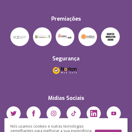
Premiações
Segurança
Mídias Sociais
Nós usamos cookies e outras tecnologias
semelhantes para melhorar a sua experiência