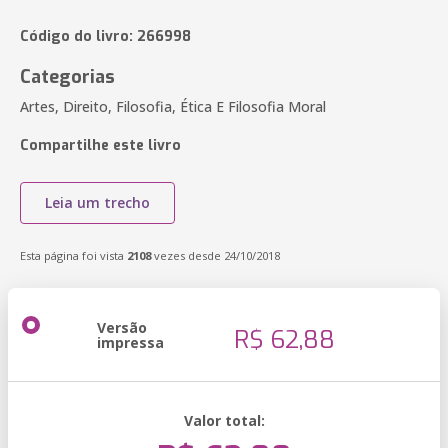
Código do livro: 266998
Categorias
Artes, Direito, Filosofia, Ética E Filosofia Moral
Compartilhe este livro
Leia um trecho
Esta página foi vista
2108
vezes desde 24/10/2018
Versão
R$ 62,88
impressa
Valor total: