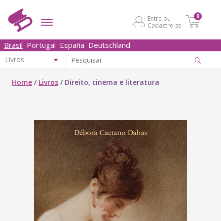
0
Entre ou
Cadastre-se
Brasil
Portugal
España
Deutschland
Home
/
Livros
/
Direito, cinema e literatura