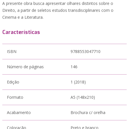
A presente obra busca apresentar olhares distintos sobre o
Direito, a partir de seletos estudos transdisciplinares com o
Cinema e a Literatura.
Características
ISBN
9788553047710
Número de páginas
146
Edição
1 (2018)
Formato
A5 (148x210)
Acabamento
Brochura c/ orelha
Coloração
Preto e branco