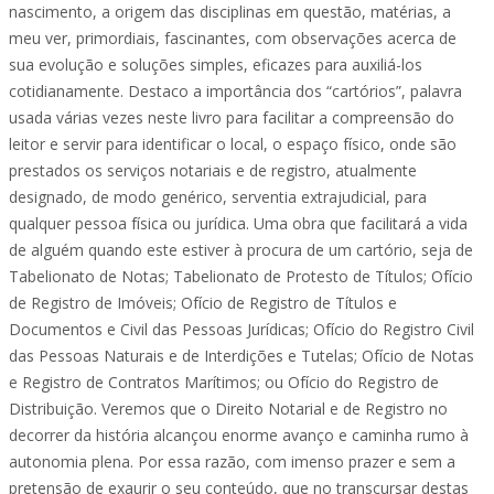
nascimento, a origem das disciplinas em questão, matérias, a
meu ver, primordiais, fascinantes, com observações acerca de
sua evolução e soluções simples, eficazes para auxiliá-los
cotidianamente. Destaco a importância dos “cartórios”, palavra
usada várias vezes neste livro para facilitar a compreensão do
leitor e servir para identificar o local, o espaço físico, onde são
prestados os serviços notariais e de registro, atualmente
designado, de modo genérico, serventia extrajudicial, para
qualquer pessoa física ou jurídica. Uma obra que facilitará a vida
de alguém quando este estiver à procura de um cartório, seja de
Tabelionato de Notas; Tabelionato de Protesto de Títulos; Ofício
de Registro de Imóveis; Ofício de Registro de Títulos e
Documentos e Civil das Pessoas Jurídicas; Ofício do Registro Civil
das Pessoas Naturais e de Interdições e Tutelas; Ofício de Notas
e Registro de Contratos Marítimos; ou Ofício do Registro de
Distribuição. Veremos que o Direito Notarial e de Registro no
decorrer da história alcançou enorme avanço e caminha rumo à
autonomia plena. Por essa razão, com imenso prazer e sem a
pretensão de exaurir o seu conteúdo, que no transcursar destas