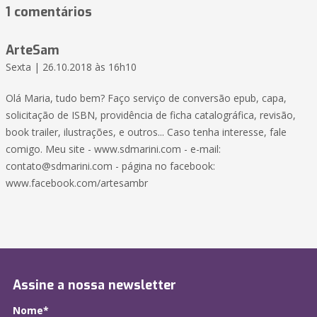
1 comentários
ArteSam
Sexta | 26.10.2018 às 16h10
Olá Maria, tudo bem? Faço serviço de conversão epub, capa,
solicitação de ISBN, providência de ficha catalográfica, revisão,
book trailer, ilustrações, e outros... Caso tenha interesse, fale
comigo. Meu site - www.sdmarini.com - e-mail:
contato@sdmarini.com - página no facebook:
www.facebook.com/artesambr
Assine a nossa newsletter
Nome*