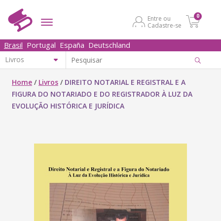
0
Entre ou
Cadastre-se
Brasil
Portugal
España
Deutschland
Home
/
Livros
/
DIREITO NOTARIAL E REGISTRAL E A
FIGURA DO NOTARIADO E DO REGISTRADOR À LUZ DA
EVOLUÇÃO HISTÓRICA E JURÍDICA