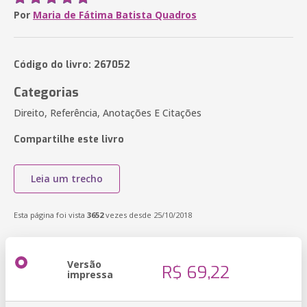
Por
Maria de Fátima Batista Quadros
Código do livro: 267052
Categorias
Direito, Referência, Anotações E Citações
Compartilhe este livro
Leia um trecho
Esta página foi vista
3652
vezes desde 25/10/2018
Versão
R$ 69,22
impressa