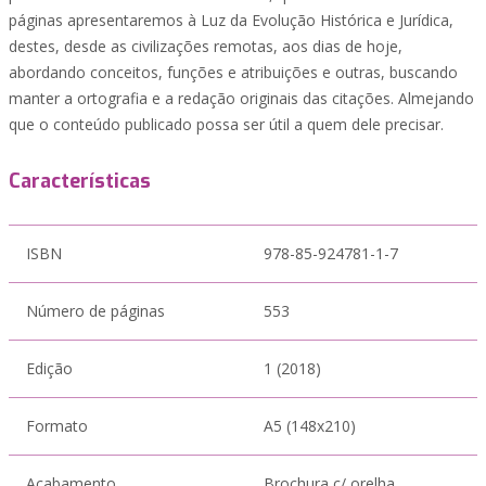
páginas apresentaremos à Luz da Evolução Histórica e Jurídica,
destes, desde as civilizações remotas, aos dias de hoje,
abordando conceitos, funções e atribuições e outras, buscando
manter a ortografia e a redação originais das citações. Almejando
que o conteúdo publicado possa ser útil a quem dele precisar.
Características
ISBN
978-85-924781-1-7
Número de páginas
553
Edição
1 (2018)
Formato
A5 (148x210)
Acabamento
Brochura c/ orelha