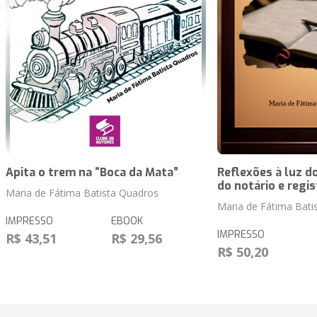
Apita o trem na “Boca da Mata”
Reflexões à luz do
do notário e regi
Maria de Fátima Batista Quadros
Maria de Fátima Bati
IMPRESSO
EBOOK
IMPRESSO
R$ 43,51
R$ 29,56
R$ 50,20