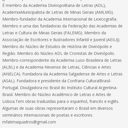
É membro da Academia Divinopolitana de Letras (ADL),
AcademiaMunicipalista de Letras de Minas Gerais (AMLMG).
Membro-fundador da Academia Internacional de Lexicografia.
Membro e uma das fundadoras da Federação das Academias de
Letras e Cultura de Minas Gerais (FALEMG). Membro da
Associação de Escritores e Ilustradores Infantil e Juvenil (AEILIJ).
Membro do Núcleo de Estudos de História de Divinópolis e
Região. Membro do Núcleo ADL de Cronistas de Divinópolis.
Membro-correspondente da Academia Luso-Brasileira de Letras
(ALBL) e da Academia Nevense de Letras, Ciências e Artes
(ANELCA). Fundadora da Academia Salgadense de Artes e Letras
(ASAL). Fundadora e presidente da Confraria CulturalBrasil-
Portugal. Divulgadora no Brasil do Instituto Cultural Argentina-
Brasil. Membro do Núcleo Acadêmico de Letras e Artes de
Lisboa.Tem obras traduzidas para o espanhol, francês e inglês.
Algumas de suas obras representaram o Brasil em diversos
seminários Internacionais de poetas e escritores.
mfatimaquadros@gmail.com