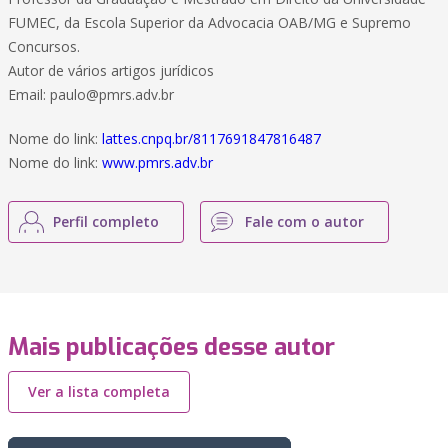
FUMEC, da Escola Superior da Advocacia OAB/MG e Supremo
Concursos.
Autor de vários artigos jurídicos
Email: paulo@pmrs.adv.br
Nome do link:
lattes.cnpq.br/8117691847816487
Nome do link:
www.pmrs.adv.br
Perfil completo
Fale com o autor
Mais publicações desse autor
Ver a lista completa