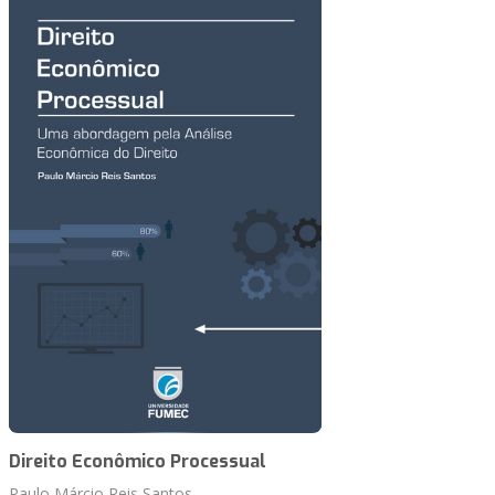
Direito Econômico Processual
Paulo Márcio Reis Santos