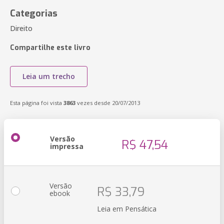
Categorias
Direito
Compartilhe este livro
Leia um trecho
Esta página foi vista
3863
vezes desde 20/07/2013
Versão
R$ 47,54
impressa
Versão
R$ 33,79
ebook
Leia em Pensática