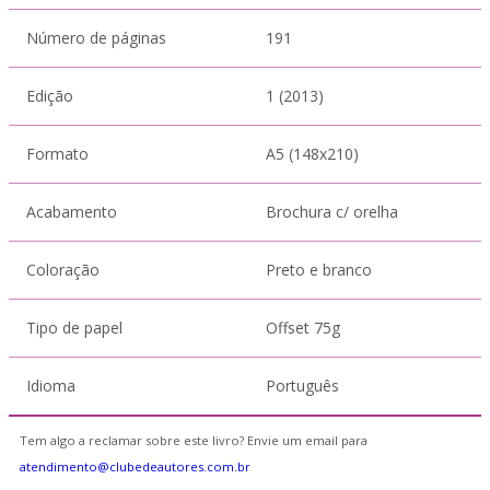
Número de páginas
191
Edição
1 (2013)
Formato
A5 (148x210)
Acabamento
Brochura c/ orelha
Coloração
Preto e branco
Tipo de papel
Offset 75g
Idioma
Português
Tem algo a reclamar sobre este livro? Envie um email para
atendimento@clubedeautores.com.br