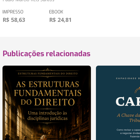
IMPRESSO
EBOOK
R$ 58,63
R$ 24,81
Publicações relacionadas