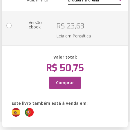
Acabamento
Versão
R$ 23,63
ebook
Leia em Pensática
Valor total:
R$ 50,75
Comprar
Este livro também está à venda em: