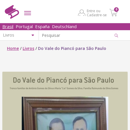
0
Entre ou
Cadastre-se
Brasil
Portugal
España
Deutschland
Home
/
Livros
/
Do Vale do Piancó para São Paulo