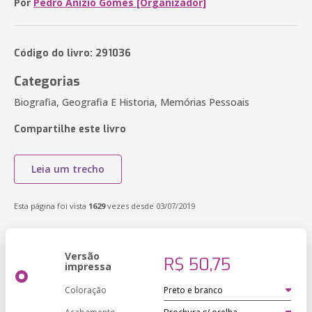
Por
Pedro Anizio Gomes [Organizador]
Código do livro: 291036
Categorias
Biografia, Geografia E Historia, Memórias Pessoais
Compartilhe este livro
Leia um trecho
Esta página foi vista
1629
vezes desde 03/07/2019
Versão
R$ 50,75
impressa
Coloração