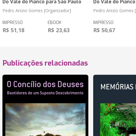
Do Vale do Piancó para São Paulo
Do Vale do Piancó
Pedro Anizio Gomes [Organizador]
Pedro Anizio Gomes [
IMPRESSO
EBOOK
IMPRESSO
R$ 51,18
R$ 23,63
R$ 50,67
Publicações relacionadas