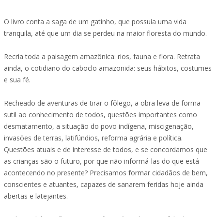
O livro conta a saga de um gatinho, que possuía uma vida
tranquila, até que um dia se perdeu na maior floresta do mundo.
Recria toda a paisagem amazônica: rios, fauna e flora. Retrata
ainda, o cotidiano do caboclo amazonida: seus hábitos, costumes
e sua fé.
Recheado de aventuras de tirar o fôlego, a obra leva de forma
sutil ao conhecimento de todos, questões importantes como
desmatamento, a situação do povo indígena, miscigenação,
invasões de terras, latifúndios, reforma agrária e política.
Questões atuais e de interesse de todos, e se concordamos que
as crianças são o futuro, por que não informá-las do que está
acontecendo no presente? Precisamos formar cidadãos de bem,
conscientes e atuantes, capazes de sanarem feridas hoje ainda
abertas e latejantes.