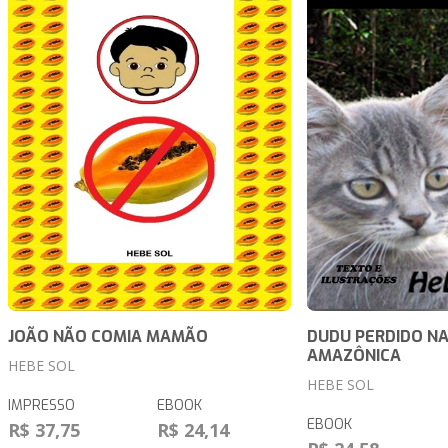
JOÃO NÃO COMIA MAMÃO
DUDU PERDIDO N
AMAZÔNICA
HEBE SOL
HEBE SOL
IMPRESSO
EBOOK
EBOOK
R$ 37,75
R$ 24,14