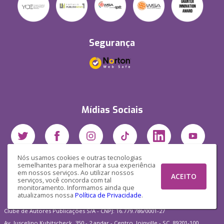
Segurança
Mídias Sociais
Nós usamos cookies e outras tecnologias
semelhantes para melhorar a sua experiência
em nossos serviços. Ao utilizar nossos
ACEITO
serviços, você concorda com tal
monitoramento. Informamos ainda que
atualizamos nossa
Política de Privacidade
.
Clube de Autores Publicações S/A - CNPJ: 16.779.786/0001-27
Av. Juscelino Kubitscheck, 350 - 2 andar - Centro, Joinville - SC, 89201-100