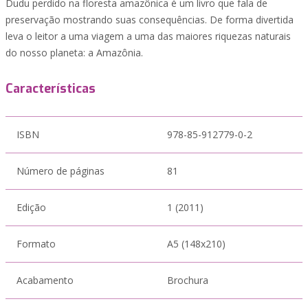
Dudu perdido na floresta amazônica é um livro que fala de
preservação mostrando suas consequências. De forma divertida
leva o leitor a uma viagem a uma das maiores riquezas naturais
do nosso planeta: a Amazônia.
Características
ISBN
978-85-912779-0-2
Número de páginas
81
Edição
1 (2011)
Formato
A5 (148x210)
Acabamento
Brochura