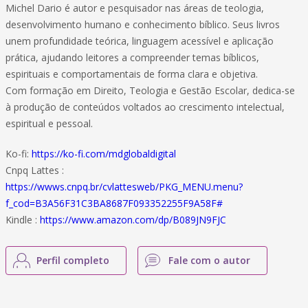
Michel Dario é autor e pesquisador nas áreas de teologia,
desenvolvimento humano e conhecimento bíblico. Seus livros
unem profundidade teórica, linguagem acessível e aplicação
prática, ajudando leitores a compreender temas bíblicos,
espirituais e comportamentais de forma clara e objetiva.
Com formação em Direito, Teologia e Gestão Escolar, dedica-se
à produção de conteúdos voltados ao crescimento intelectual,
espiritual e pessoal.
Ko-fi:
https://ko-fi.com/mdglobaldigital
Cnpq Lattes :
https://wwws.cnpq.br/cvlattesweb/PKG_MENU.menu?
f_cod=B3A56F31C3BA8687F093352255F9A58F#
Kindle :
https://www.amazon.com/dp/B089JN9FJC
Perfil completo
Fale com o autor