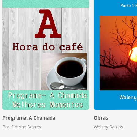
Programa: A Chamada
Obras
Pra. Simone Soares
Weleny Santos