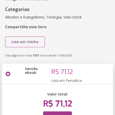
Categorias
Missões e Evangelismo, Teologia, Vida Cristã
Compartilhe este livro
Leia um trecho
Esta página foi vista
1721
vezes desde 11/06/2020
Versão
R$ 71,12
ebook
Leia em Pensática
Valor total:
R$ 71,12