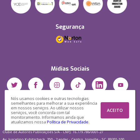
Segurança
Mídias Sociais
Nós usamos cookies e outras tecnologias
semelhantes para melhorar a sua experiência
em nossos serviços. Ao utilizar nossos
ACEITO
serviços, você concorda com tal
monitoramento. Informamos ainda que
atualizamos nossa
Política de Privacidade
.
Clube de Autores Publicações S/A - CNPJ: 16.779.786/0001-27
Av. Juscelino Kubitscheck, 350 - 2 andar - Centro, Joinville - SC, 89201-100